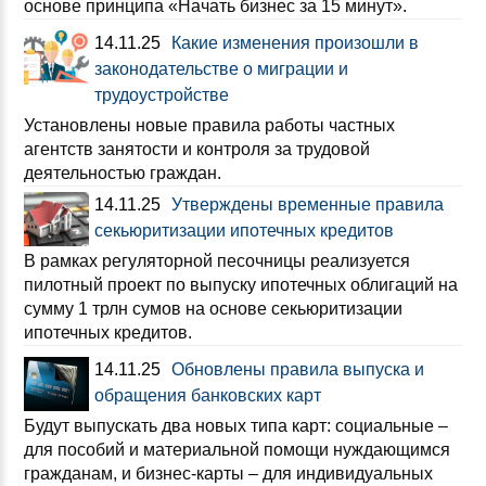
основе принципа «Начать бизнес за 15 минут».
14.11.25
Какие изменения произошли в
законодательстве о миграции и
трудоустройстве
Установлены новые правила работы частных
агентств занятости и контроля за трудовой
деятельностью граждан.
14.11.25
Утверждены временные правила
секьюритизации ипотечных кредитов
В рамках регуляторной песочницы реализуется
пилотный проект по выпуску ипотечных облигаций на
сумму 1 трлн сумов на основе секьюритизации
ипотечных кредитов.
14.11.25
Обновлены правила выпуска и
обращения банковских карт
Будут выпускать два новых типа карт: социальные –
для пособий и материальной помощи нуждающимся
гражданам, и бизнес-карты – для индивидуальных