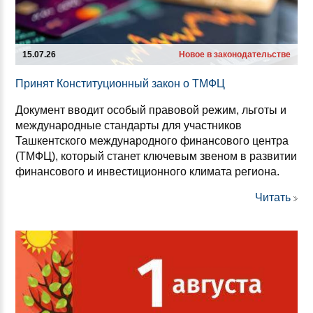
15.07.26
Новое в законодательстве
При­нят Кон­сти­ту­ци­он­ный за­кон о ТМФЦ
Документ вводит особый правовой режим, льготы и
международные стандарты для участников
Ташкентского международного финансового центра
(ТМФЦ), который станет ключевым звеном в развитии
финансового и инвестиционного климата региона.
Читать