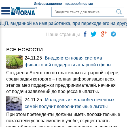
Информационно - правовой
портал
данной на имя работника, при переходе его на другую долж
Наши страницы
ВСЕ НОВОСТИ
24.11.25
Внедряется новая система
финансовой поддержки аграрной сферы
Создается Агентство по платежам в аграрной сфере,
среди задач которого – полная цифровизация всех
этапов мер поддержки предпринимателей, начиная
от подачи заявлений до процесса выплаты.
24.11.25
Молодежь из малообеспеченных
семей получит дополнительные льготы
При этом претенденты должны иметь положительные
показатели успеваемости в учебе, осуществлять
волонтёрскую деятельность, участвовать в проектах,