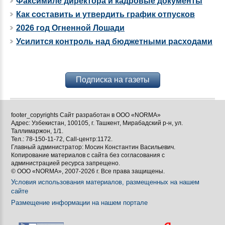
Факсимиле директора и кадровые документы
Как составить и утвердить график отпусков
2026 год Огненной Лошади
Усилится контроль над бюджетными расходами
Подписка на газеты
footer_copyrights Сайт разработан в ООО «NORMA»
Адрес: Узбекистан, 100105, г. Ташкент, Мирабадский р-н, ул.
Таллимаржон, 1/1.
Тел.: 78-150-11-72, Call-центр:1172.
Главный администратор: Мосин Константин Васильевич.
Копирование материалов с сайта без согласования с
администрацией ресурса запрещено.
© ООО «NORMA», 2007-2026 г. Все права защищены.
Условия использования материалов, размещенных на нашем
сайте
Размещение информации на нашем портале