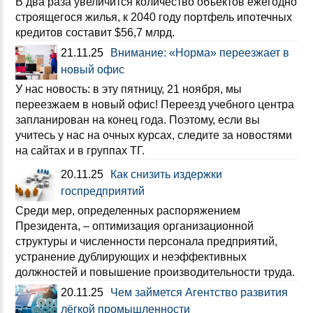
В два раза увеличится количество объектов ежегодно
строящегося жилья, к 2040 году портфель ипотечных
кредитов составит $56,7 млрд.
21.11.25
Внимание: «Норма» переезжает в
новый офис
У нас новость: в эту пятницу, 21 ноября, мы
переезжаем в новый офис! Переезд учебного центра
запланирован на конец года. Поэтому, если вы
учитесь у нас на очных курсах, следите за новостями
на сайтах и в группах ТГ.
20.11.25
Как снизить издержки
госпредприятий
Среди мер, определенных распоряжением
Президента, – оптимизация организационной
структуры и численности персонала предприятий,
устранение дублирующих и неэффективных
должностей и повышение производительности труда.
20.11.25
Чем займется Агентство развития
лёгкой промышленности