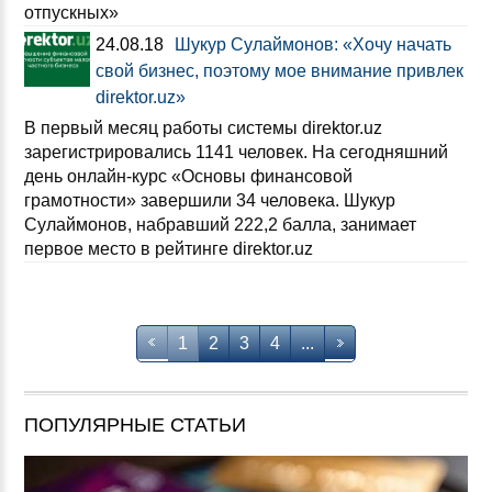
отпускных»
24.08.18
Шукур Сулаймонов: «Хочу начать
свой бизнес, поэтому мое внимание привлек
direktor.uz»
В первый месяц работы системы direktor.uz
зарегистрировались 1141 человек. На сегодняшний
день онлайн-курс «Основы финансовой
грамотности» завершили 34 человека. Шукур
Сулаймонов, набравший 222,2 балла, занимает
первое место в рейтинге direktor.uz
1
2
3
4
...
ПОПУЛЯРНЫЕ СТАТЬИ