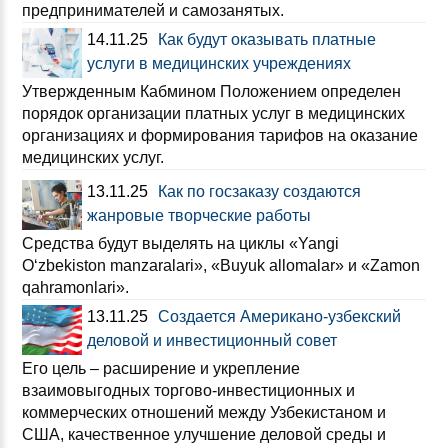
предпринимателей и самозанятых.
14.11.25
Как будут оказывать платные
услуги в медицинских учреждениях
Утвержденным Кабмином Положением определен
порядок организации платных услуг в медицинских
организациях и формирования тарифов на оказание
медицинских услуг.
13.11.25
Как по госзаказу создаются
жанровые творческие работы
Средства будут выделять на циклы «Yangi
O‘zbekiston manzaralari», «Buyuk allomalar» и «Zamon
qahramonlari».
13.11.25
Создается Американо-узбекский
деловой и инвестиционный совет
Его цель – расширение и укрепление
взаимовыгодных торгово-инвестиционных и
коммерческих отношений между Узбекистаном и
США, качественное улучшение деловой среды и