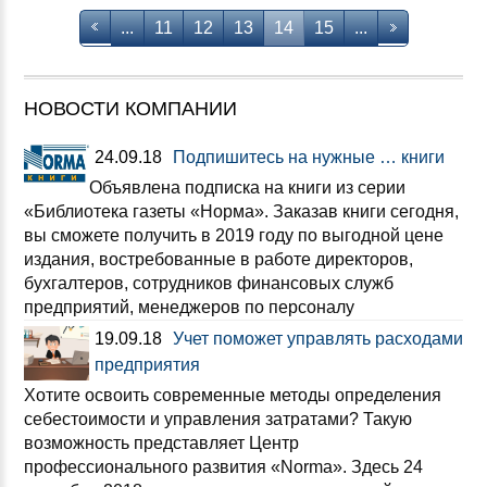
...
11
12
13
14
15
...
НОВОСТИ КОМПАНИИ
24.09.18
Подпишитесь на нужные … книги
Объявлена подписка на книги из серии
«Библиотека газеты «Норма». Заказав книги сегодня,
вы сможете получить в 2019 году по выгодной цене
издания, востребованные в работе директоров,
бухгалтеров, сотрудников финансовых служб
предприятий, менеджеров по персоналу
19.09.18
Учет поможет управлять расходами
предприятия
Хотите освоить современные методы определения
себестоимости и управления затратами? Такую
возможность представляет Центр
профессионального развития «Norma». Здесь 24