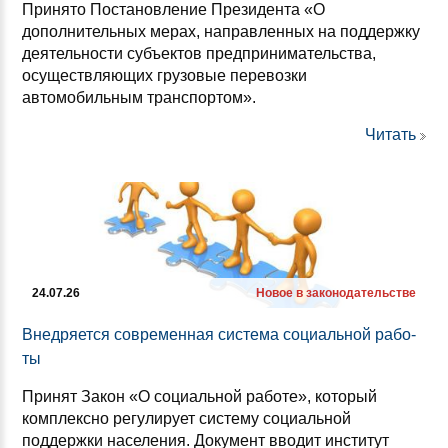
Принято Постановление Президента «О
дополнительных мерах, направленных на поддержку
деятельности субъектов предпринимательства,
осуществляющих грузовые перевозки
автомобильным транспортом».
Читать
24.07.26
Новое в законодательстве
Внед­ря­ет­ся сов­ре­мен­ная сис­те­ма со­ци­аль­ной ра­бо­
ты
Принят Закон «О социальной работе», который
комплексно регулирует систему социальной
поддержки населения. Документ вводит институт