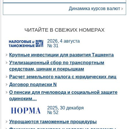
Динамика курсов валют
ЧИТАЙТЕ В СВЕЖИХ НОМЕРАХ
2026, 4 августа
№ 31
Крупные инвестиции для развития Ташкента
Утилизационный сбор по транспортным
средствам, шинам и покрышкам
Расчет земельного налога с юридических лиц
Договор подписки N
О пенсии для пчеловода и социальной защите
одиноким…
2025, 30 декабря
№ 52
Упрощаются таможенные процедуры