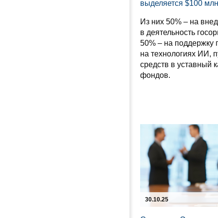
выделяется $100 мл
Из них 50% – на вне
в деятельность госор
50% – на поддержку 
на технологиях ИИ, 
средств в уставный 
фондов.
30.10.25