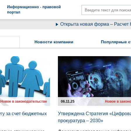
Информационно - правовой
портал
Открыта новая форма – Расчет НДС в
Новости компании
Популярные с
Новое в законодательстве
06.11.25
Новое в закон
гу за счет бюджетных
Утверждена Стратегия «Цифров
прокуратура – 2030»