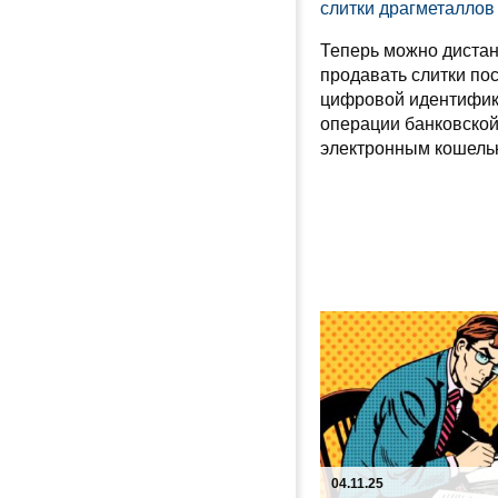
слитки драгметаллов
Теперь можно дистан
продавать слитки по
цифровой идентифик
операции банковской
электронным кошель
04.11.25