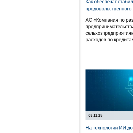
Как обеспечат стаби
продовольственного
АО «Компания по ра
предпринимательств
сельхозпредприятиям
расходов по кредита
03.11.25
На технологии ИИ д