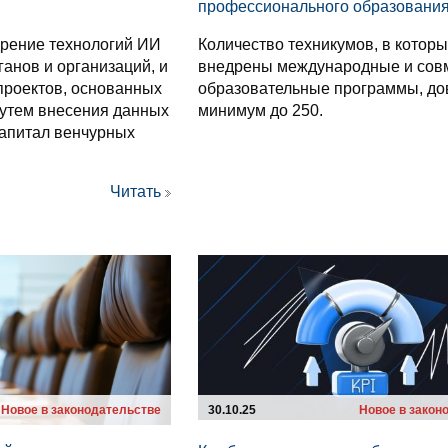
н
профессионального образовани
дрение технологий ИИ
Количество техникумов, в котор
ганов и организаций, и
внедрены международные и сов
проектов, основанных
образовательные программы, до
путем внесения данных
минимум до 250.
капитал венчурных
Читать
Новое в законодательстве
30.10.25
Новое в закон