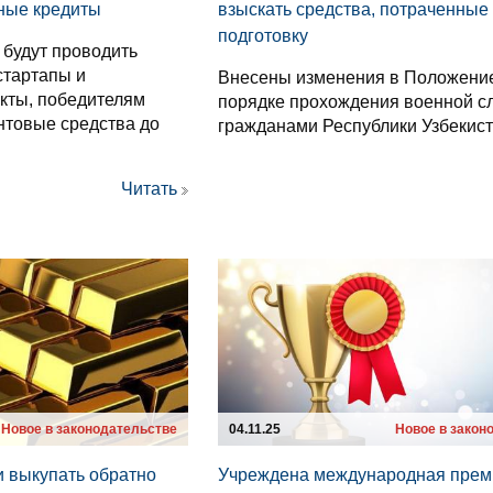
тные кредиты
взыскать средства, потраченные 
подготовку
 будут проводить
стартапы и
Внесены изменения в Положени
кты, победителям
порядке прохождения военной 
нтовые средства до
гражданами Республики Узбекист
Читать
Новое в законодательстве
04.11.25
Новое в закон
и выкупать обратно
Учреждена международная прем