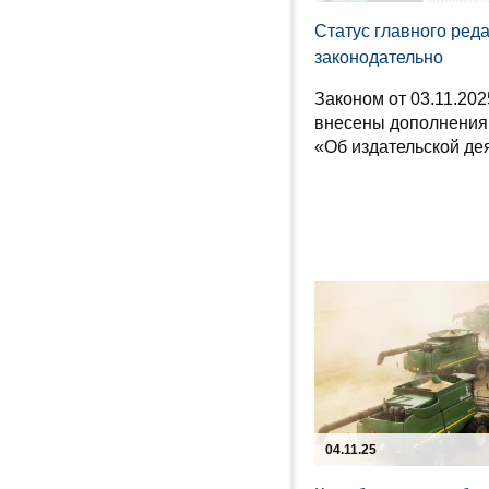
Статус главного ред
законодательно
Законом от 03.11.202
внесены дополнения 
«Об издательской де
04.11.25