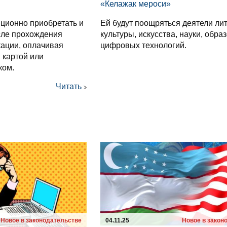
«Келажак мероси»
ционно приобретать и
Ей будут поощряться деятели ли
сле прохождения
культуры, искусства, науки, обра
ации, оплачивая
цифровых технологий.
 картой или
ком.
Читать
Новое в законодательстве
04.11.25
Новое в закон