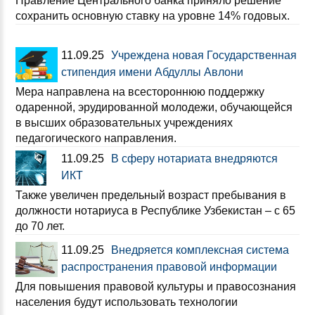
Правление Центрального банка приняло решение
сохранить основную ставку на уровне 14% годовых.
11.09.25
Учреждена новая Государственная
стипендия имени Абдуллы Авлони
Мера направлена на всестороннюю поддержку
одаренной, эрудированной молодежи, обучающейся
в высших образовательных учреждениях
педагогического направления.
11.09.25
В сферу нотариата внедряются
ИКТ
Также увеличен предельный возраст пребывания в
должности нотариуса в Республике Узбекистан – с 65
до 70 лет.
11.09.25
Внедряется комплексная система
распространения правовой информации
Для повышения правовой культуры и правосознания
населения будут использовать технологии