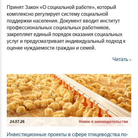
Принят Закон «О социальной работе», который
комплексно регулирует систему социальной
поддержки населения. Документ вводит институт
профессиональных социальных работников,
закрепляет единый порядок оказания социальных
услуг и предусматривает индивидуальный подход к
оценке нуждаемости граждан и семей.
Читать
24.07.26
Новое в законодательстве
Ин­вес­ти­ци­он­ные про­ек­ты в сфе­ре пти­це­водс­тва по­