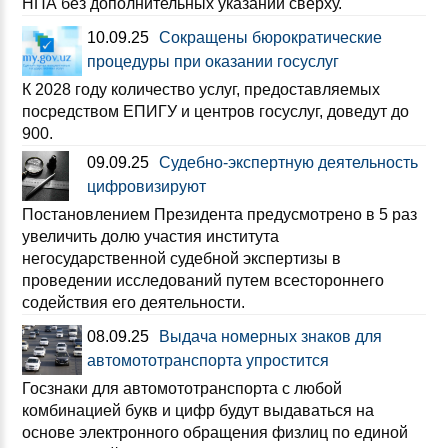
НПА без дополнительных указаний сверху.
10.09.25
Сокращены бюрократические
процедуры при оказании госуслуг
К 2028 году количество услуг, предоставляемых
посредством ЕПИГУ и центров госуслуг, доведут до
900.
09.09.25
Судебно-экспертную деятельность
цифровизируют
Постановлением Президента предусмотрено в 5 раз
увеличить долю участия института
негосударственной судебной экспертизы в
проведении исследований путем всестороннего
содействия его деятельности.
08.09.25
Выдача номерных знаков для
автомототранспорта упростится
Госзнаки для автомототранспорта с любой
комбинацией букв и цифр будут выдаваться на
основе электронного обращения физлиц по единой