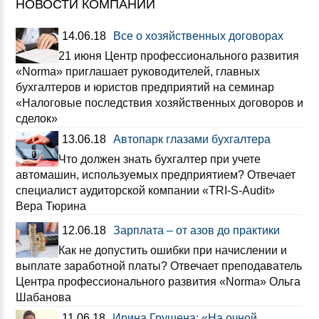
НОВОСТИ КОМПАНИИ
14.06.18
Все о хозяйственных договорах
21 июня Центр профессионального развития
«Norma» приглашает руководителей, главных
бухгалтеров и юристов предприятий на семинар
«Налоговые последствия хозяйственных договоров и
сделок»
13.06.18
Автопарк глазами бухгалтера
Что должен знать бухгалтер при учете
автомашин, используемых предприятием? Отвечает
специалист аудиторской компании «TRI-S-Audit»
Вера Тюрина
12.06.18
Зарплата – от азов до практики
Как не допустить ошибки при начислении и
выплате заработной платы? Отвечает преподаватель
Центра профессионального развития «Norma» Ольга
Шабанова
11.06.18
Ирина Грушена: «На очной