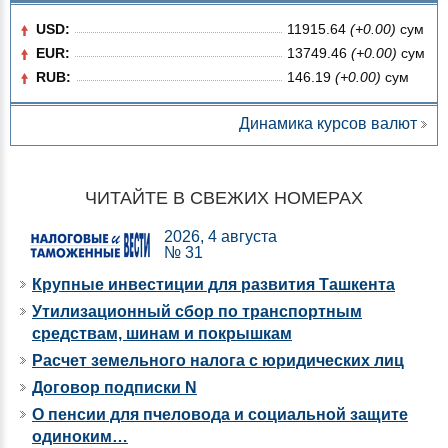
USD:
11915.64
(+0.00)
сум
EUR:
13749.46
(+0.00)
сум
RUB:
146.19
(+0.00)
сум
Динамика курсов валют
ЧИТАЙТЕ В СВЕЖИХ НОМЕРАХ
2026, 4 августа
№ 31
Крупные инвестиции для развития Ташкента
Утилизационный сбор по транспортным
средствам, шинам и покрышкам
Расчет земельного налога с юридических лиц
Договор подписки N
О пенсии для пчеловода и социальной защите
одиноким…