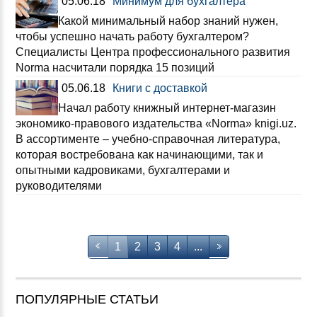
05.06.18
Минимум для бухгалтера
Какой минимальный набор знаний нужен,
чтобы успешно начать работу бухгалтером?
Специалисты Центра профессионального развития
Norma насчитали порядка 15 позиций
05.06.18
Книги с доставкой
Начал работу книжный интернет-магазин
экономико-правового издательства «Norma» knigi.uz.
В ассортименте – учебно-справочная литература,
которая востребована как начинающими, так и
опытными кадровиками, бухгалтерами и
руководителями
1
2
3
4
...
ПОПУЛЯРНЫЕ СТАТЬИ