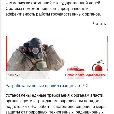
коммерческих компаний с государственной долей.
Система поможет повысить прозрачность и
эффективность работы государственных органов.
Читать
10.07.26
Новое в законодательстве
Раз­ра­бо­та­ны но­вые пра­ви­ла за­щи­ты от ЧС
Установлены единые требования к органам власти,
организациям и гражданам, определены порядки
подготовки к ЧС, работы систем оповещения и меры
защиты от природных, техногенных, радиационных,