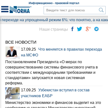
Информационно - правовой
портал
е на упрощенный режим 6%: что понятно, а на какие вопро
Наши страницы
ВСЕ НОВОСТИ
17.09.25
Что меняется в правилах перехода
на МСФО
Постановлением Президента «О мерах по
совершенствованию системы финансового учета в
соответствии с международными требованиями и
стандартами» запускается новая системная
реформа.
17.09.25
Узбекистан вступил в состав
участников ЕАБР
Министерство экономики и финансов выделит на это
необходимые средства Министерству инвестиций,