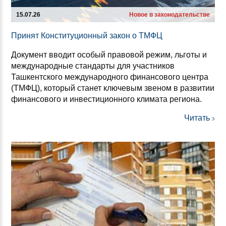
15.07.26
Новое в законодательстве
При­нят Кон­сти­ту­ци­он­ный за­кон о ТМФЦ
Документ вводит особый правовой режим, льготы и
международные стандарты для участников
Ташкентского международного финансового центра
(ТМФЦ), который станет ключевым звеном в развитии
финансового и инвестиционного климата региона.
Читать