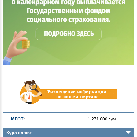
.
МРОТ
:
1 271 000 сум
Курс валют