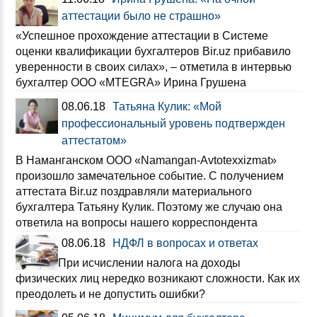
аттестации было не страшно»
«Успешное прохождение аттестации в Системе
оценки квалификации бухгалтеров Вir.uz прибавило
уверенности в своих силах», – отметила в интервью
бухгалтер ООО «MTEGRA» Ирина Грушена
08.06.18
Татьяна Кулик: «Мой
профессиональный уровень подтвержден
аттестатом»
В Наманганском ООО «Namangan-Avtotexxizmat»
произошло замечательное событие. С получением
аттестата Bir.uz поздравляли материального
бухгалтера Татьяну Кулик. Поэтому же случаю она
ответила на вопросы нашего корреспондента
08.06.18
НДФЛ в вопросах и ответах
При исчислении налога на доходы
физических лиц нередко возникают сложности. Как их
преодолеть и не допустить ошибки?