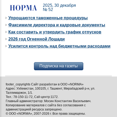
2025, 30 декабря
№ 52
Упрощаются таможенные процедуры
Факсимиле директора и кадровые документы
Как составить и утвердить график отпусков
2026 год Огненной Лошади
Усилится контроль над бюджетными расходами
Подписка на газеты
footer_copyrights Сайт разработан в ООО «NORMA»
Адрес: Узбекистан, 100105, г. Ташкент, Мирабадский р-н, ул.
Таллимаржон, 1/1.
Тел.: 78-150-11-72, Call-центр:1172.
Главный администратор: Мосин Константин Васильевич.
Копирование материалов с сайта без согласования с
администрацией ресурса запрещено.
© ООО «NORMA», 2007-2026 г. Все права защищены.