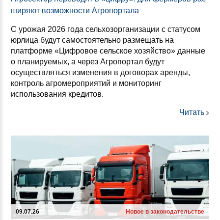
ши­ря­ют воз­мож­нос­ти Аг­ро­пор­та­ла
С урожая 2026 года сельхозорганизации с статусом
юрлица будут самостоятельно размещать на
платформе «Цифровое сельское хозяйство» данные
о планируемых, а через Агропортал будут
осуществляться изменения в договорах аренды,
контроль агромероприятий и мониторинг
использования кредитов.
Читать
09.07.26
Новое в законодательстве