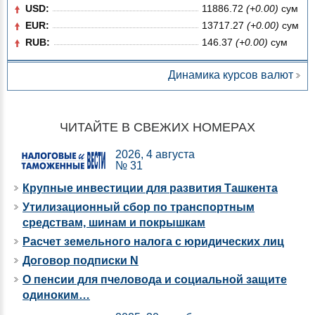
USD:
11886.72
(+0.00)
сум
EUR:
13717.27
(+0.00)
сум
RUB:
146.37
(+0.00)
сум
Динамика курсов валют
ЧИТАЙТЕ В СВЕЖИХ НОМЕРАХ
2026, 4 августа
№ 31
Крупные инвестиции для развития Ташкента
Утилизационный сбор по транспортным
средствам, шинам и покрышкам
Расчет земельного налога с юридических лиц
Договор подписки N
О пенсии для пчеловода и социальной защите
одиноким…