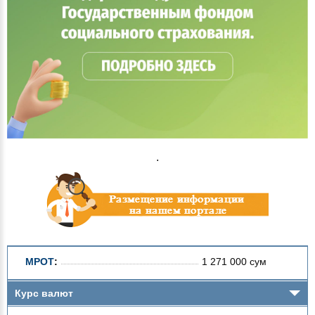
.
МРОТ
:
1 271 000 сум
Курс валют