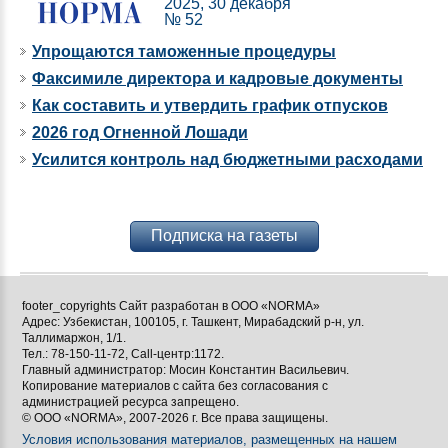
2025, 30 декабря
№ 52
Упрощаются таможенные процедуры
Факсимиле директора и кадровые документы
Как составить и утвердить график отпусков
2026 год Огненной Лошади
Усилится контроль над бюджетными расходами
Подписка на газеты
footer_copyrights Сайт разработан в ООО «NORMA»
Адрес: Узбекистан, 100105, г. Ташкент, Мирабадский р-н, ул.
Таллимаржон, 1/1.
Тел.: 78-150-11-72, Call-центр:1172.
Главный администратор: Мосин Константин Васильевич.
Копирование материалов с сайта без согласования с
администрацией ресурса запрещено.
© ООО «NORMA», 2007-2026 г. Все права защищены.
Условия использования материалов, размещенных на нашем