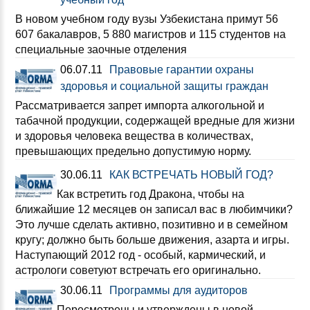
В новом учебном году вузы Узбекистана примут 56
607 бакалавров, 5 880 магистров и 115 студентов на
специальные заочные отделения
06.07.11
Правовые гарантии охраны
здоровья и социальной защиты граждан
Рассматривается запрет импорта алкогольной и
табачной продукции, содержащей вредные для жизни
и здоровья человека вещества в количествах,
превышающих предельно допустимую норму.
30.06.11
КАК ВСТРЕЧАТЬ НОВЫЙ ГОД?
Как встретить год Дракона, чтобы на
ближайшие 12 месяцев он записал вас в любимчики?
Это лучше сделать активно, позитивно и в семейном
кругу; должно быть больше движения, азарта и игры.
Наступающий 2012 год - особый, кармический, и
астрологи советуют встречать его оригинально.
30.06.11
Программы для аудиторов
Пересмотрены и утверждены в новой