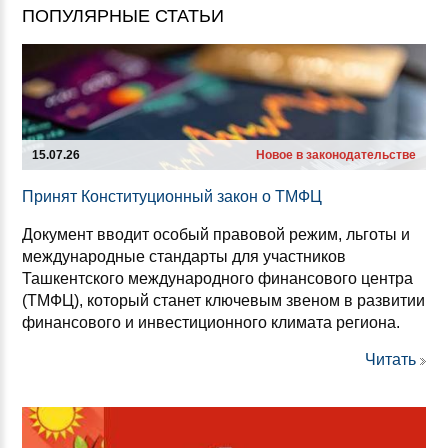
ПОПУЛЯРНЫЕ СТАТЬИ
15.07.26
Новое в законодательстве
При­нят Кон­сти­ту­ци­он­ный за­кон о ТМФЦ
Документ вводит особый правовой режим, льготы и
международные стандарты для участников
Ташкентского международного финансового центра
(ТМФЦ), который станет ключевым звеном в развитии
финансового и инвестиционного климата региона.
Читать