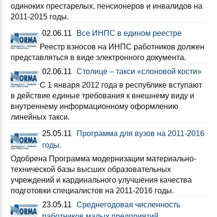
одиноких престарелых, пенсионеров и инвалидов на
2011-2015 годы.
02.06.11
Все ИНПС в едином реестре
Реестр взносов на ИНПС работников должен
представляться в виде электронного документа.
02.06.11
Столице – такси «слоновой кости»
C 1 января 2012 года в республике вступают
в действие единые требования к внешнему виду и
внутреннему информационному оформлению
линейных такси.
25.05.11
Программа для вузов на 2011-2016
годы.
Одобрена Программа модернизации материально-
технической базы высших образовательных
учреждений и кардинального улучшения качества
подготовки специалистов на 2011-2016 годы.
23.05.11
Среднегодовая численность
работников малых предприятий