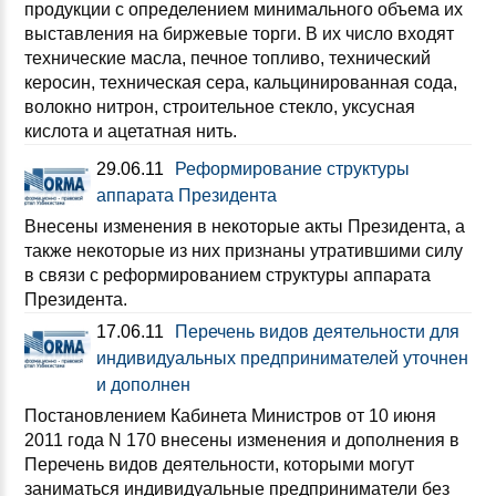
продукции с определением минимального объема их
выставления на биржевые торги. В их число входят
технические масла, печное топливо, технический
керосин, техническая сера, кальцинированная сода,
волокно нитрон, строительное стекло, уксусная
кислота и ацетатная нить.
29.06.11
Реформирование структуры
аппарата Президента
Внесены изменения в некоторые акты Президента, а
также некоторые из них признаны утратившими силу
в связи с реформированием структуры аппарата
Президента.
17.06.11
Перечень видов деятельности для
индивидуальных предпринимателей уточнен
и дополнен
Постановлением Кабинета Министров от 10 июня
2011 года N 170 внесены изменения и дополнения в
Перечень видов деятельности, которыми могут
заниматься индивидуальные предприниматели без