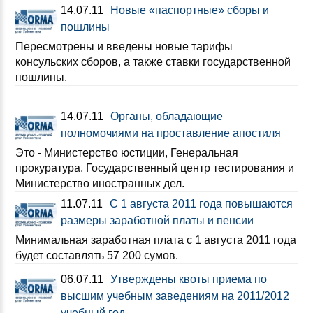
14.07.11
Новые «паспортные» сборы и
пошлины
Пересмотрены и введены новые тарифы
консульских сборов, а также ставки государственной
пошлины.
14.07.11
Органы, обладающие
полномочиями на проставление апостиля
Это - Министерство юстиции, Генеральная
прокуратура, Государственный центр тестирования и
Министерство иностранных дел.
11.07.11
С 1 августа 2011 года повышаются
размеры заработной платы и пенсии
Минимальная заработная плата с 1 августа 2011 года
будет составлять 57 200 сумов.
06.07.11
Утверждены квоты приема по
высшим учебным заведениям на 2011/2012
учебный год