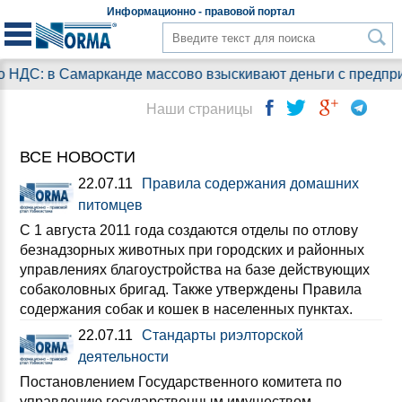
Информационно - правовой
портал
 в Самарканде массово взыскивают деньги с предприятий. 
Наши страницы
ВСЕ НОВОСТИ
22.07.11
Правила содержания домашних
питомцев
С 1 августа 2011 года создаются отделы по отлову
безнадзорных животных при городских и районных
управлениях благоустройства на базе действующих
собаколовных бригад. Также утверждены Правила
содержания собак и кошек в населенных пунктах.
22.07.11
Стандарты риэлторской
деятельности
Постановлением Государственного комитета по
управлению государственным имуществом