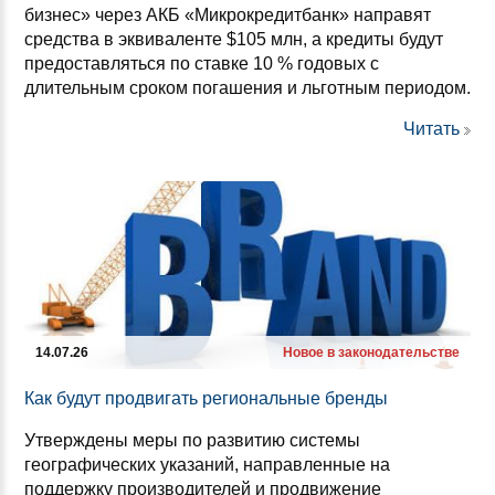
бизнес» через АКБ «Микрокредитбанк» направят
средства в эквиваленте $105 млн, а кредиты будут
предоставляться по ставке 10 % годовых с
длительным сроком погашения и льготным периодом.
Читать
14.07.26
Новое в законодательстве
Как бу­дут прод­ви­гать ре­ги­ональ­ные брен­ды
Утверждены меры по развитию системы
географических указаний, направленные на
поддержку производителей и продвижение