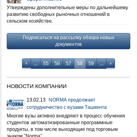
Утверждены дополнительные меры по дальнейшему
развитию свободных рыночных отношений в
сельском хозяйстве.
Подписаться на рассылку обзора новых
документов
...
55
56
57
58
59
...
НОВОСТИ КОМПАНИИ
13.02.13
NORMA продолжает
сотрудничество с вузами Ташкента
Многие вузы активно внедряют в процесс обучения
студентов автоматизированные программные
продукты, в том числе выходящие под торговым
знаком "Norma".