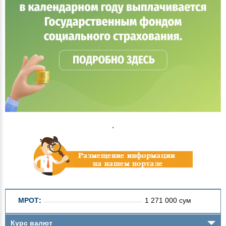
.
МРОТ
:
1 271 000 сум
Курс валют