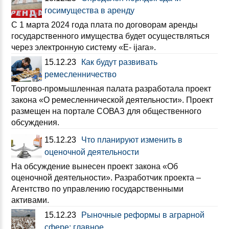
госимущества в аренду
С 1 марта 2024 года плата по договорам аренды
государственного имущества будет осуществляться
через электронную систему «Е- ijara».
15.12.23
Как будут развивать
ремесленничество
Торгово-промышленная палата разработала проект
закона «О ремесленнической деятельности». Проект
размещен на портале СОВАЗ для общественного
обсуждения.
15.12.23
Что планируют изменить в
оценочной деятельности
На обсуждение вынесен проект закона «Об
оценочной деятельности». Разработчик проекта –
Агентство по управлению государственными
активами.
15.12.23
Рыночные реформы в аграрной
сфере: главное