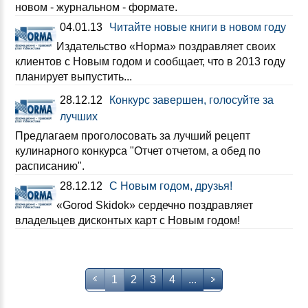
новом - журнальном - формате.
04.01.13
Читайте новые книги в новом году
Издательство «Норма» поздравляет своих
клиентов с Новым годом и сообщает, что в 2013 году
планирует выпустить...
28.12.12
Конкурс завершен, голосуйте за
лучших
Предлагаем проголосовать за лучший рецепт
кулинарного конкурса "Отчет отчетом, а обед по
расписанию".
28.12.12
С Новым годом, друзья!
«Gorod Skidok» cердечно поздравляет
владельцев дисконтых карт с Новым годом!
1
2
3
4
...