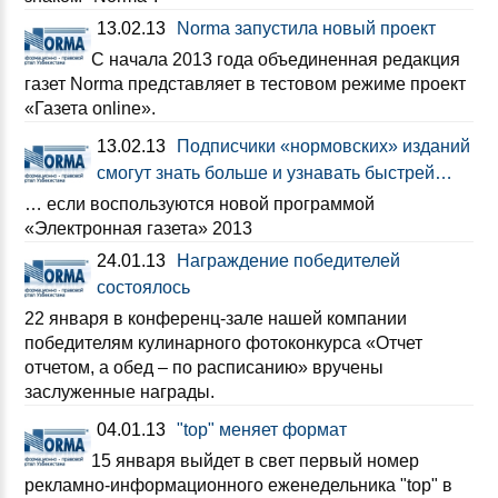
13.02.13
Norma запустила новый проект
C начала 2013 года объединенная редакция
газет Norma представляет в тестовом режиме проект
«Газета online».
13.02.13
Подписчики «нормовских» изданий
смогут знать больше и узнавать быстрей…
… если воспользуются новой программой
«Электронная газета» 2013
24.01.13
Награждение победителей
состоялось
22 января в конференц-зале нашей компании
победителям кулинарного фотоконкурса «Отчет
отчетом, а обед – по расписанию» вручены
заслуженные награды.
04.01.13
"top" меняет формат
15 января выйдет в свет первый номер
рекламно-информационного еженедельника "top" в