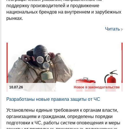
поддержку производителей и продвижение
национальных брендов на внутреннем и зарубежных
рынках.
Читать
10.07.26
Новое в законодательстве
Раз­ра­бо­та­ны но­вые пра­ви­ла за­щи­ты от ЧС
Установлены единые требования к органам власти,
организациям и гражданам, определены порядки
подготовки к ЧС, работы систем оповещения и меры