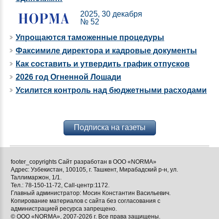
2025, 30 декабря
№ 52
Упрощаются таможенные процедуры
Факсимиле директора и кадровые документы
Как составить и утвердить график отпусков
2026 год Огненной Лошади
Усилится контроль над бюджетными расходами
Подписка на газеты
footer_copyrights Сайт разработан в ООО «NORMA»
Адрес: Узбекистан, 100105, г. Ташкент, Мирабадский р-н, ул.
Таллимаржон, 1/1.
Тел.: 78-150-11-72, Call-центр:1172.
Главный администратор: Мосин Константин Васильевич.
Копирование материалов с сайта без согласования с
администрацией ресурса запрещено.
© ООО «NORMA», 2007-2026 г. Все права защищены.