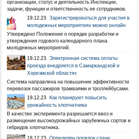
организации, статус и деятельность Инспекции,
задачи, функции и ответственность ее сотрудников.
19.12.23
Зарегистрироваться для участия в
молодежных мероприятиях можно онлайн
Утверждено Положение о порядке разработки и
утверждения годового календарного плана
молодежных мероприятий.
19.12.23
Электронная система оплаты
проезда внедряется в Самаркандской и
Хорезмской областях
Система направлена на повышение эффективности
перевозок пассажиров трамваями и троллейбусами.
19.12.23
Как планируют повысить
урожайность хлопчатника
В качестве эксперимента разрешается ввоз и
размещение высокоурожайных зарубежных сортов и
гибридов хлопчатника.
18.12.23
Определен порядок сдачи