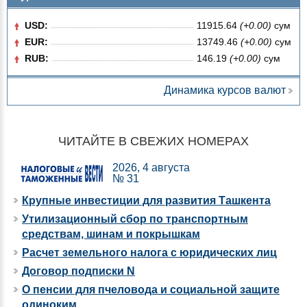
USD:
11915.64
(+0.00)
сум
EUR:
13749.46
(+0.00)
сум
RUB:
146.19
(+0.00)
сум
Динамика курсов валют
ЧИТАЙТЕ В СВЕЖИХ НОМЕРАХ
2026, 4 августа
№ 31
Крупные инвестиции для развития Ташкента
Утилизационный сбор по транспортным
средствам, шинам и покрышкам
Расчет земельного налога с юридических лиц
Договор подписки N
О пенсии для пчеловода и социальной защите
одиноким…