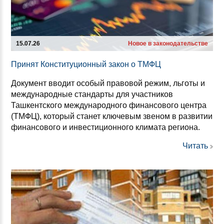
15.07.26
Новое в законодательстве
При­нят Кон­сти­ту­ци­он­ный за­кон о ТМФЦ
Документ вводит особый правовой режим, льготы и
международные стандарты для участников
Ташкентского международного финансового центра
(ТМФЦ), который станет ключевым звеном в развитии
финансового и инвестиционного климата региона.
Читать