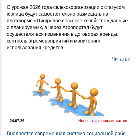
С урожая 2026 года сельхозорганизации с статусом
юрлица будут самостоятельно размещать на
платформе «Цифровое сельское хозяйство» данные
о планируемых, а через Агропортал будут
осуществляться изменения в договорах аренды,
контроль агромероприятий и мониторинг
использования кредитов.
Читать
24.07.26
Новое в законодательстве
Внед­ря­ет­ся сов­ре­мен­ная сис­те­ма со­ци­аль­ной ра­бо­