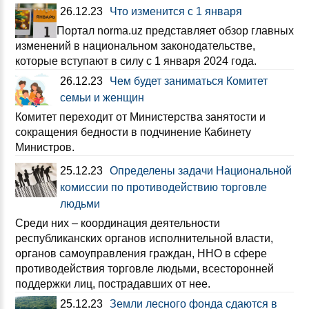
26.12.23
Что изменится с 1 января
Портал norma.uz представляет обзор главных
изменений в национальном законодательстве,
которые вступают в силу с 1 января 2024 года.
26.12.23
Чем будет заниматься Комитет
семьи и женщин
Комитет переходит от Министерства занятости и
сокращения бедности в подчинение Кабинету
Министров.
25.12.23
Определены задачи Национальной
комиссии по противодействию торговле
людьми
Среди них – координация деятельности
республиканских органов исполнительной власти,
органов самоуправления граждан, ННО в сфере
противодействия торговле людьми, всесторонней
поддержки лиц, пострадавших от нее.
25.12.23
Земли лесного фонда сдаются в