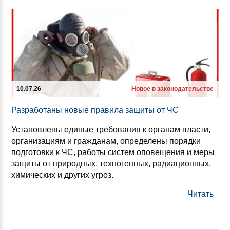
10.07.26
Новое в законодательстве
Раз­ра­бо­та­ны но­вые пра­ви­ла за­щи­ты от ЧС
Установлены единые требования к органам власти,
организациям и гражданам, определены порядки
подготовки к ЧС, работы систем оповещения и меры
защиты от природных, техногенных, радиационных,
химических и других угроз.
Читать