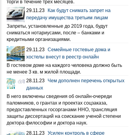
торги в течение трех месяцев.
29.11.23
Как будут снимать запрет на
передачу имущества третьим лицам
Запреты, установленные до 2019 года, будут
сниматься нотариусами, после – банками и
кредитными организациями.
29.11.23
Семейные гостевые дома и
хостелы внесут в реестр онлайн
В гостевом доме на каждого человека должно быть
не менее 3 кв. м жилой площади.
28.11.23
Чем дополнен перечень открытых
данных
В него включены сведения об онлайн-очереди
паломников, о грантах и проектах соцзаказа,
предоставленных госорганами ННО, трансляция
защиты диссертаций на соискание ученой степени
доктора философии и доктора наук.
28.11.23
Усилен контроль в сфере