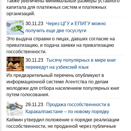
Также увеличены минимальные размеры уставного
капитала для платежных систем и платежных
организаций.
30.11.23
Через ЦГУ и ЕПИГУ можно
получить еще две госуслуги
Это выдача справки о лицах, давших согласие на
приватизацию, и подача заявки на приватизацию
госсобственности.
30.11.23
Тысячу популярных в мире книг
переведут на узбекский язык
Их предварительный перечень опубликуют в
информационной системе Агентства по делам
молодежи для отбора населением популярных книг
путем голосования.
29.11.23
Продажа госсобственности в
Каракалпакстане – по новому порядку
Кабмин утвердил положение о порядке реализации
госсобственности, не проданной через публичные