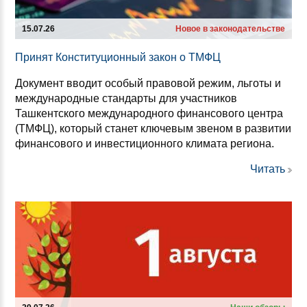
15.07.26
Новое в законодательстве
При­нят Кон­сти­ту­ци­он­ный за­кон о ТМФЦ
Документ вводит особый правовой режим, льготы и
международные стандарты для участников
Ташкентского международного финансового центра
(ТМФЦ), который станет ключевым звеном в развитии
финансового и инвестиционного климата региона.
Читать