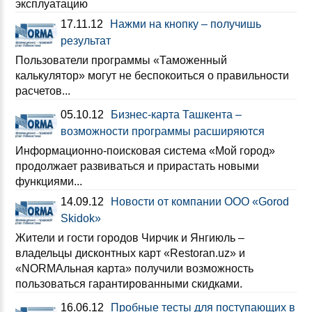
эксплуатацию
17.11.12
Нажми на кнопку – получишь
результат
Пользователи программы «Таможенный
калькулятор» могут не беспокоиться о правильности
расчетов...
05.10.12
Бизнес-карта Ташкента –
возможности программы расширяются
Информационно-поисковая система «Мой город»
продолжает развиваться и прирастать новыми
функциями...
14.09.12
Новости от компании ООО «Gorod
Skidok»
Жители и гости городов Чирчик и Янгиюль –
владельцы дисконтных карт «Restoran.uz» и
«NORMAльная карта» получили возможность
пользоваться гарантированными скидками.
16.06.12
Пробные тесты для поступающих в