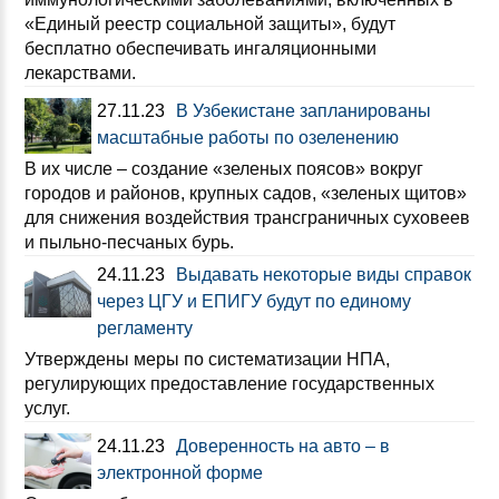
«Единый реестр социальной защиты», будут
бесплатно обеспечивать ингаляционными
лекарствами.
27.11.23
В Узбекистане запланированы
масштабные работы по озеленению
В их числе – создание «зеленых поясов» вокруг
городов и районов, крупных садов, «зеленых щитов»
для снижения воздействия трансграничных суховеев
и пыльно-песчаных бурь.
24.11.23
Выдавать некоторые виды справок
через ЦГУ и ЕПИГУ будут по единому
регламенту
Утверждены меры по систематизации НПА,
регулирующих предоставление государственных
услуг.
24.11.23
Доверенность на авто – в
электронной форме