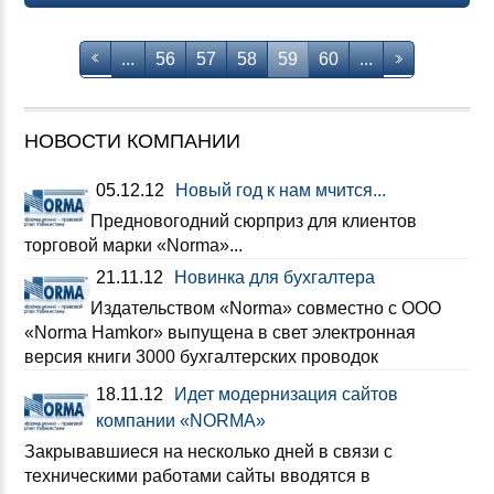
...
56
57
58
59
60
...
НОВОСТИ КОМПАНИИ
05.12.12
Новый год к нам мчится...
Предновогодний сюрприз для клиентов
торговой марки «Norma»...
21.11.12
Новинка для бухгалтера
Издательством «Norma» совместно с ООО
«Norma Hamkor» выпущена в свет электронная
версия книги 3000 бухгалтерских проводок
18.11.12
Идет модернизация сайтов
компании «NORMA»
Закрывавшиеся на несколько дней в связи с
техническими работами сайты вводятся в