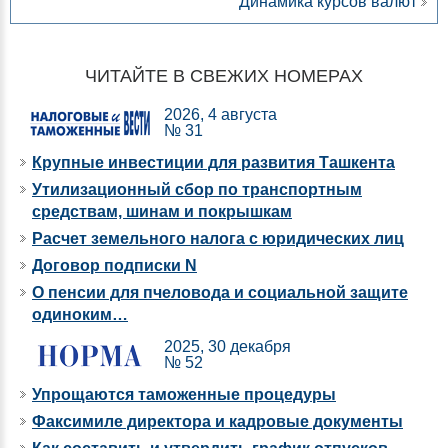
Динамика курсов валют
ЧИТАЙТЕ В СВЕЖИХ НОМЕРАХ
2026, 4 августа
№ 31
Крупные инвестиции для развития Ташкента
Утилизационный сбор по транспортным
средствам, шинам и покрышкам
Расчет земельного налога с юридических лиц
Договор подписки N
О пенсии для пчеловода и социальной защите
одиноким…
2025, 30 декабря
№ 52
Упрощаются таможенные процедуры
Факсимиле директора и кадровые документы