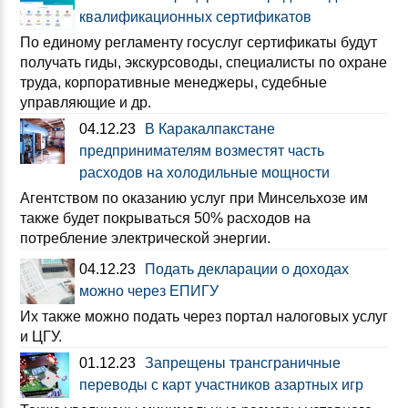
квалификационных сертификатов
По единому регламенту госуслуг сертификаты будут
получать гиды, экскурсоводы, специалисты по охране
труда, корпоративные менеджеры, судебные
управляющие и др.
04.12.23
В Каракалпакстане
предпринимателям возместят часть
расходов на холодильные мощности
Агентством по оказанию услуг при Минсельхозе им
также будет покрываться 50% расходов на
потребление электрической энергии.
04.12.23
Подать декларации о доходах
можно через ЕПИГУ
Их также можно подать через портал налоговых услуг
и ЦГУ.
01.12.23
Запрещены трансграничные
переводы с карт участников азартных игр