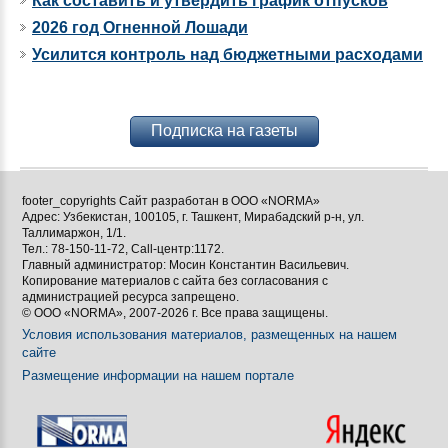
Как составить и утвердить график отпусков
2026 год Огненной Лошади
Усилится контроль над бюджетными расходами
Подписка на газеты
footer_copyrights Сайт разработан в ООО «NORMA»
Адрес: Узбекистан, 100105, г. Ташкент, Мирабадский р-н, ул.
Таллимаржон, 1/1.
Тел.: 78-150-11-72, Call-центр:1172.
Главный администратор: Мосин Константин Васильевич.
Копирование материалов с сайта без согласования с
администрацией ресурса запрещено.
© ООО «NORMA», 2007-2026 г. Все права защищены.
Условия использования материалов, размещенных на нашем
сайте
Размещение информации на нашем портале