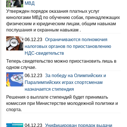
МВД
Утвержден порядок оказания платных услуг
кинологами МВД по обучению собак, принадлежащих
физическим и юридическим лицам, общим навыкам
послушания и охранным навыкам .
06.12.23
Ограничиваются полномочия
налоговых органов по приостановлению
НДС-свидетельств
Теперь свидетельство можно приостановить лишь в
одном случае.
06.12.23
За победу на Олимпийских и
Паралимпийских играх спортсменам
назначается стипендия
Решения о выплате стипендий будет принимать
комиссия при Министерстве молодежной политики и
спорта.
04.12.23
Унифицирован порядок выдачи