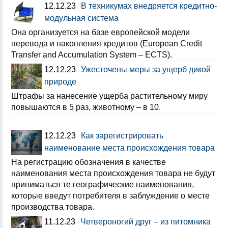
12.12.23
В техникумах внедряется кредитно-
модульная система
Она организуется на базе европейской модели
перевода и накопления кредитов (European Credit
Transfer and Accumulation System – ECTS).
12.12.23
Ужесточены меры за ущерб дикой
природе
Штрафы за нанесение ущерба растительному миру
повышаются в 5 раз, животному – в 10.
12.12.23
Как зарегистрировать
наименование места происхождения товара
На регистрацию обозначения в качестве
наименования места происхождения товара не будут
приниматься те географические наименования,
которые введут потребителя в заблуждение о месте
производства товара.
11.12.23
Четвероногий друг – из питомника