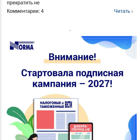
прек­ра­тить не
Комментарии: 4
Читать
.