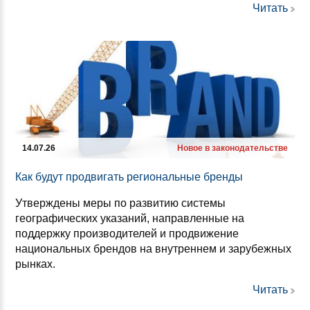
Читать
14.07.26
Новое в законодательстве
Как бу­дут прод­ви­гать ре­ги­ональ­ные брен­ды
Утверждены меры по развитию системы
географических указаний, направленные на
поддержку производителей и продвижение
национальных брендов на внутреннем и зарубежных
рынках.
Читать