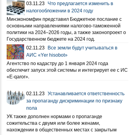
03.11.23
Что предлагается изменить в
налогообложении в 2024 году
Минэкономфин представил Бюджетное послание с
основными направлениями налогово-таможенной
политики на 2024–2026 годы, а также законопроект о
Государственном бюджете на 2024 год.
02.11.23
Все земли будут учитываться в
АИС «Yer hisobot»
Агентство по кадастру до 1 января 2024 года
обеспечит запуск этой системы и интегрирует ее с ИС
«E-qaror».
02.11.23
Устанавливается ответственность
за пропаганду дискриминации по признаку
пола
УК также дополнен нормами о пропаганде
сожительства с двумя или более женами,
нахождении в общественных местах с закрытым