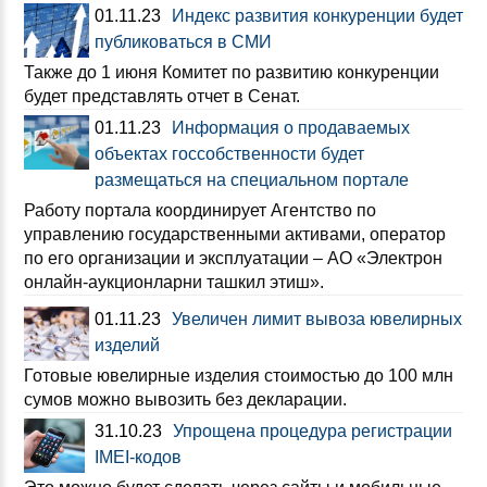
01.11.23
Индекс развития конкуренции будет
публиковаться в СМИ
Также до 1 июня Комитет по развитию конкуренции
будет представлять отчет в Сенат.
01.11.23
Информация о продаваемых
объектах госсобственности будет
размещаться на специальном портале
Работу портала координирует Агентство по
управлению государственными активами, оператор
по его организации и эксплуатации – АО «Электрон
онлайн-аукционларни ташкил этиш».
01.11.23
Увеличен лимит вывоза ювелирных
изделий
Готовые ювелирные изделия стоимостью до 100 млн
сумов можно вывозить без декларации.
31.10.23
Упрощена процедура регистрации
IМЕI-кодов