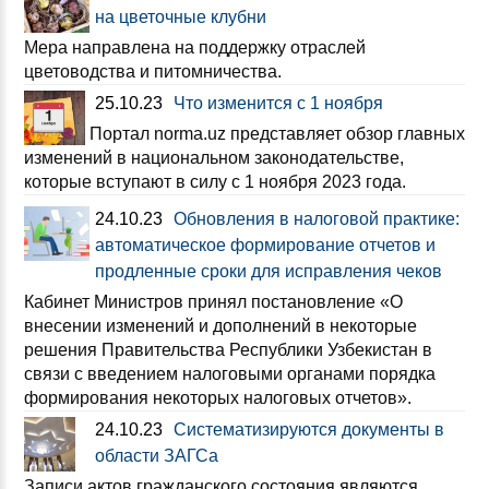
на цветочные клубни
Мера направлена на поддержку отраслей
цветоводства и питомничества.
25.10.23
Что изменится с 1 ноября
Портал norma.uz представляет обзор главных
изменений в национальном законодательстве,
которые вступают в силу с 1 ноября 2023 года.
24.10.23
Обновления в налоговой практике:
автоматическое формирование отчетов и
продленные сроки для исправления чеков
Кабинет Министров принял постановление «О
внесении изменений и дополнений в некоторые
решения Правительства Республики Узбекистан в
связи с введением налоговыми органами порядка
формирования некоторых налоговых отчетов».
24.10.23
Систематизируются документы в
области ЗАГСа
Записи актов гражданского состояния являются