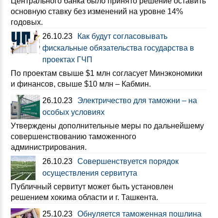
Центрального банка было принято решение оставить
основную ставку без изменений на уровне 14%
годовых.
26.10.23
Как будут согласовывать
фискальные обязательства государства в
проектах ГЧП
По проектам свыше $1 млн согласует Минэкономики
и финансов, свыше $10 млн – Кабмин.
26.10.23
Электричество для таможни – на
особых условиях
Утверждены дополнительные меры по дальнейшему
совершенствованию таможенного
администрирования.
26.10.23
Совершенствуется порядок
осуществления сервитута
Публичный сервитут может быть установлен
решением хокима области и г. Ташкента.
25.10.23
Обнуляется таможенная пошлина