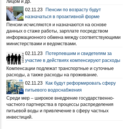
лицом и др.
02.11.23
Пенсии по возрасту будут
назначаться в проактивной форме
Пенсии исчисляются и назначаются на основе
данных о стаже работы, зарплате посредством
информационного обмена между соответствующими
министерствами и ведомствами.
02.11.23
Потерпевшим и свидетелям за
участие в действиях компенсируют расходы
Компенсации подлежат транспортные и суточные
расходы, а также расходы на проживание.
02.11.23
Как будут реформировать сферу
питьевого водоснабжения
Среди мер – широкое внедрение государственно-
частного партнерства в процессы распределения
питьевой воды и привлечение в сферу частных
инвестиций.