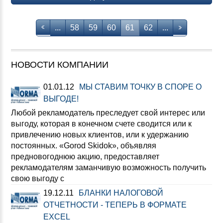
...
58
59
60
61
62
...
НОВОСТИ КОМПАНИИ
01.01.12
МЫ СТАВИМ ТОЧКУ В СПОРЕ О
ВЫГОДЕ!
Любой рекламодатель преследует свой интерес или
выгоду, которая в конечном счете сводится или к
привлечению новых клиентов, или к удержанию
постоянных. «Gorod Skidok», объявляя
предновогоднюю акцию, предоставляет
рекламодателям заманчивую возможность получить
свою выгоду с
19.12.11
БЛАНКИ НАЛОГОВОЙ
ОТЧЕТНОСТИ - ТЕПЕРЬ В ФОРМАТЕ
EXCEL