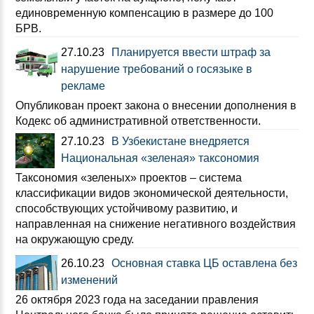
единовременную компенсацию в размере до 100
БРВ.
27.10.23
Планируется ввести штраф за
нарушение требований о госязыке в
рекламе
Опубликован проект закона о внесении дополнения в
Кодекс об административной ответственности.
27.10.23
В Узбекистане внедряется
Национальная «зеленая» таксономия
Таксономия «зеленых» проектов – система
классификации видов экономической деятельности,
способствующих устойчивому развитию, и
направленная на снижение негативного воздействия
на окружающую среду.
26.10.23
Основная ставка ЦБ оставлена без
изменений
26 октября 2023 года на заседании правления