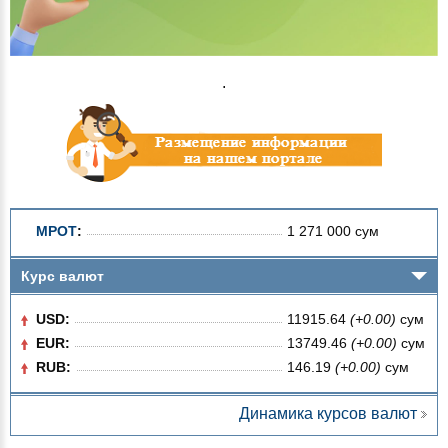
.
МРОТ
:
1 271 000 сум
Курс валют
USD:
11915.64
(+0.00)
сум
EUR:
13749.46
(+0.00)
сум
RUB:
146.19
(+0.00)
сум
Динамика курсов валют