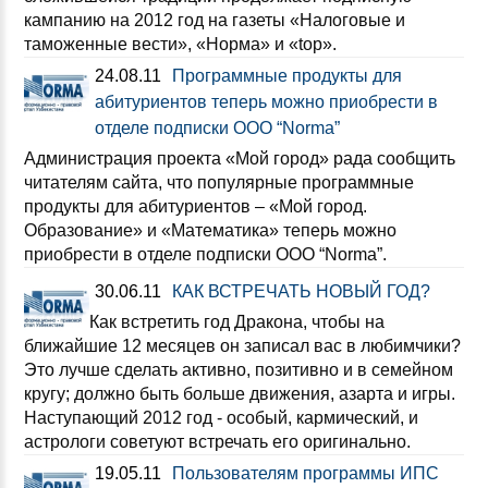
кампанию на 2012 год на газеты «Налоговые и
таможенные вести», «Норма» и «top».
24.08.11
Программные продукты для
абитуриентов теперь можно приобрести в
отделе подписки ООО “Norma”
Администрация проекта «Мой город» рада сообщить
читателям сайта, что популярные программные
продукты для абитуриентов – «Мой город.
Образование» и «Математика» теперь можно
приобрести в отделе подписки ООО “Norma”.
30.06.11
КАК ВСТРЕЧАТЬ НОВЫЙ ГОД?
Как встретить год Дракона, чтобы на
ближайшие 12 месяцев он записал вас в любимчики?
Это лучше сделать активно, позитивно и в семейном
кругу; должно быть больше движения, азарта и игры.
Наступающий 2012 год - особый, кармический, и
астрологи советуют встречать его оригинально.
19.05.11
Пользователям программы ИПС