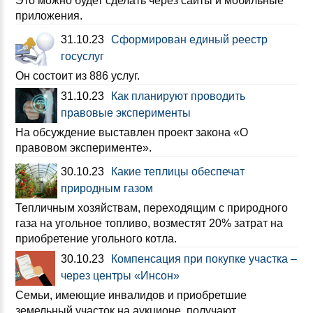
Это можно будет сделать через сайты и мобильные
приложения.
31.10.23
Сформирован единый реестр
госуслуг
Он состоит из 886 услуг.
31.10.23
Как планируют проводить
правовые эксперименты
На обсуждение выставлен проект закона «О
правовом эксперименте».
30.10.23
Какие теплицы обеспечат
природным газом
Тепличным хозяйствам, переходящим с природного
газа на угольное топливо, возместят 20% затрат на
приобретение угольного котла.
30.10.23
Компенсация при покупке участка –
через центры «Инсон»
Семьи, имеющие инвалидов и приобретшие
земельный участок на аукционе, получают