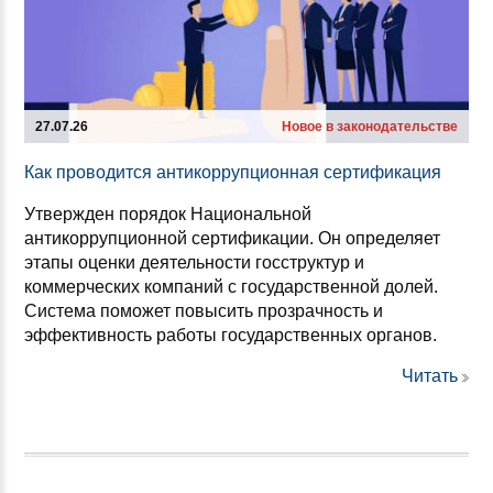
27.07.26
Новое в законодательстве
Как про­во­дит­ся ан­ти­кор­руп­ци­он­ная сер­ти­фи­ка­ция
Утвержден порядок Национальной
антикоррупционной сертификации. Он определяет
этапы оценки деятельности госструктур и
коммерческих компаний с государственной долей.
Система поможет повысить прозрачность и
эффективность работы государственных органов.
Читать