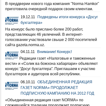
В преддверии нового года компания "Norma Hamkor"
приготовила очередной подарок своим клиентам.
19.12.11
Подведены итоги конкурса «Досуг
бухгалтера»
На конкурс было прислано более 200 работ,
представляющих 46 увлечений. В интернет-
голосовании участвовали свыше 2 000 посетителей
сайта gazeta.norma.uz.
04.11.11
Внимание! Конкурс!
Редакции газет «Налоговые и таможенные
вести» и «Солик ва божхона хабарлари» объявляют
конкурс “Досуг бухгалтера”. Приглашаем к участию
бухгалтеров и аудиторов всей республики.
06.10.11
ОБЪЕДИНЕННАЯ РЕДАКЦИЯ
ГАЗЕТ NORMA» ПРОДОЛЖАЕТ
ПОДПИСНУЮ КАМПАНИЮ НА 2012 ГОД
«Объединенная редакция газет NORMA» по
сложившейся традиции продолжает подписную