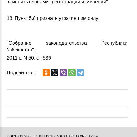
заменить словами "регистрации изменений".
13. Пункт 5.8 признать утратившим силу.
"Собрание законодательства Республики
Узбекистан",
2011 г., N 50, ст. 536
Поделиться:
footer_copyrights Сайт разработан в ООО «NORMA»