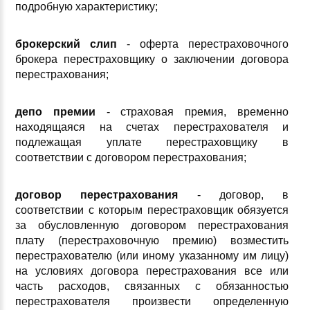
подробную характеристику;
брокерский слип
- оферта перестраховочного
брокера перестраховщику о заключении договора
перестрахования;
депо премии
- страховая премия, временно
находящаяся на счетах перестрахователя и
подлежащая уплате перестраховщику в
соответствии с договором перестрахования;
договор перестрахования
- договор, в
соответствии с которым перестраховщик обязуется
за обусловленную договором перестрахования
плату (перестраховочную премию) возместить
перестрахователю (или иному указанному им лицу)
на условиях договора перестрахования все или
часть расходов, связанных с обязанностью
перестрахователя произвести определенную