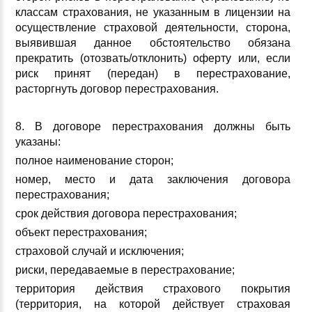
классам страхования, не указанным в лицензии на
осуществление страховой деятельности, сторона,
выявившая данное обстоятельство обязана
прекратить (отозвать/отклонить) оферту или, если
риск принят (передан) в перестрахование,
расторгнуть договор перестрахования.
8. В договоре перестрахования должны быть
указаны:
полное наименование сторон;
номер, место и дата заключения договора
перестрахования;
срок действия договора перестрахования;
объект перестрахования;
страховой случай и исключения;
риски, передаваемые в перестрахование;
территория действия страхового покрытия
(территория, на которой действует страховая