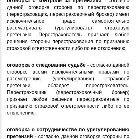
оговорка о контроле за претензией
- согласно
данной оговорке сторона по перестрахованию
(перестраховщик, перестраховочный брокер) имеет
исключительное право самостоятельно
рассматривать (урегулировать) страховую
претензию. Перестрахователь признает любое
решение стороны перестрахования по признанию
страховой ответственности либо по ее отклонению;
оговорка о следовании судьбе
- согласно данной
оговорке всеми исключительными правами по
рассмотрению (урегулированию) страховой
претензии обладает перестрахователь.
Перестраховщик (перестраховочный брокер)
признает любое решение перестрахователя по
признанию страховой ответственности либо по ее
отклонению;
оговорка о сотрудничестве по урегулированию
претензий
- согласно данной оговорке стороны по