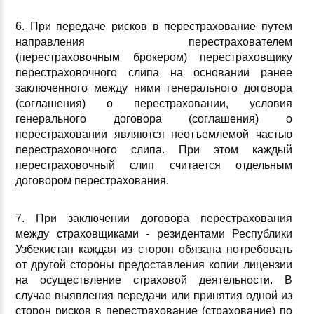
6. При передаче рисков в перестрахование путем
направления перестрахователем
(перестраховочным брокером) перестраховщику
перестраховочного слипа на основании ранее
заключенного между ними генерального договора
(соглашения) о перестраховании, условия
генерального договора (соглашения) о
перестраховании являются неотъемлемой частью
перестраховочного слипа. При этом каждый
перестраховочный слип считается отдельным
договором перестрахования.
7. При заключении договора перестрахования
между страховщиками - резидентами Республики
Узбекистан каждая из сторон обязана потребовать
от другой стороны предоставления копии лицензии
на осуществление страховой деятельности. В
случае выявления передачи или принятия одной из
сторон рисков в перестрахование (страхование) по