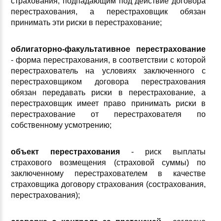
страхования, подпадающим под действие договора
перестрахования, а перестраховщик обязан
принимать эти риски в перестрахование;
облигаторно-факультативное перестрахование
- форма перестрахования, в соответствии с которой
перестрахователь на условиях заключенного с
перестраховщиком договора перестрахования
обязан передавать риски в перестрахование, а
перестраховщик имеет право принимать риски в
перестрахование от перестрахователя по
собственному усмотрению;
объект перестрахования
- риск выплаты
страхового возмещения (страховой суммы) по
заключенному перестрахователем в качестве
страховщика договору страхования (сострахования,
перестрахования);