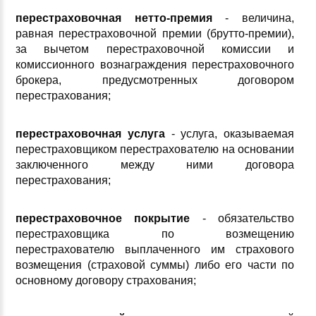
перестраховочная нетто-премия
- величина,
равная перестраховочной премии (брутто-премии),
за вычетом перестраховочной комиссии и
комиссионного вознаграждения перестраховочного
брокера, предусмотренных договором
перестрахования;
перестраховочная услуга
- услуга, оказываемая
перестраховщиком перестрахователю на основании
заключенного между ними договора
перестрахования;
перестраховочное покрытие
- обязательство
перестраховщика по возмещению
перестрахователю выплаченного им страхового
возмещения (страховой суммы) либо его части по
основному договору страхования;