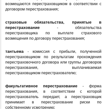
возмещаются перестраховщиком в соответствии с
договором перестрахования;
страховые обязательства, принятые в
перестрахование
- обязательства
перестраховщика по выплате страхового
возмещения по договору перестрахования;
тантьема
- комиссия с прибыли, полученной
перестраховщиком по результатам прохождения
перестраховочного договора или группы договоров
перестрахования, выплачиваемая
перестраховщиком перестрахователю;
факультативное перестрахование
- форма
перестрахования, в соответствии с которой
перестрахователь передает, а перестраховщик
принимает в перестрахование риски по
собственному усмотрению;