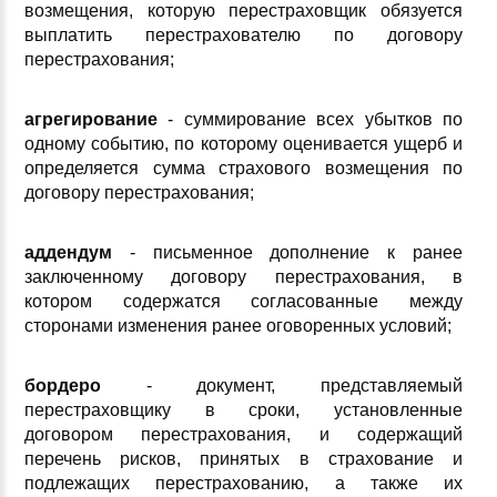
возмещения, которую перестраховщик обязуется
выплатить перестрахователю по договору
перестрахования;
агрегирование
- суммирование всех убытков по
одному событию, по которому оценивается ущерб и
определяется сумма страхового возмещения по
договору перестрахования;
аддендум
- письменное дополнение к ранее
заключенному договору перестрахования, в
котором содержатся согласованные между
сторонами изменения ранее оговоренных условий;
бордеро
- документ, представляемый
перестраховщику в сроки, установленные
договором перестрахования, и содержащий
перечень рисков, принятых в страхование и
подлежащих перестрахованию, а также их