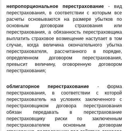
непропорциональное перестрахование
- вид
перестрахования, в соответствии с которым все
расчеты основываются на размере убытков по
основным договорам страхования или
перестрахования, а обязанность перестраховщика
выплатить страховое возмещение наступает в том
случае, когда величина окончательного убытка
перестрахователя, рассчитанного в порядке,
определенном договором перестрахования,
превысит величину, оговоренную договором
перестрахования;
облигаторное перестрахование
- форма
перестрахования, в соответствии с которой
перестрахователь на условиях заключенного с
перестраховщиком договора перестрахования
обязан передавать в перестрахование
перестраховщику риски по заключенным
перестрахователем основным договорам