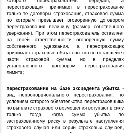
которого перестрахователь передает, а
перестраховщик принимает в перестрахование
только те договоры страхования, страховая сумма
по которым превышает оговоренную договором
перестрахования величину (размер собственного
удержания). При этом перестрахователь оставляет
на своей ответственности оговоренную сумму
собственного удержания, а перестраховщик
принимает страховые обязательства по оставшейся
части страховой суммы, но в пределах
установленного договором перестрахования
лимита;
перестрахование на базе эксцедента убытка
-
вид непропорционального перестрахования, по
условиям которого обязательства перестраховщика
по выплате страхового возмещения вступают в силу
только тогда, когда сумма убытка по
застрахованному риску в результате наступления
страхового случая или серии страховых случаев,