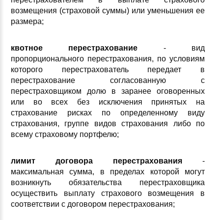
возмещения (страховой суммы) или уменьшения ее
размера;
квотное перестрахование
- вид
пропорционального перестрахования, по условиям
которого перестрахователь передает в
перестрахование согласованную с
перестраховщиком долю в заранее оговоренных
или во всех без исключения принятых на
страхование рисках по определенному виду
страхования, группе видов страхования либо по
всему страховому портфелю;
лимит договора перестрахования
-
максимальная сумма, в пределах которой могут
возникнуть обязательства перестраховщика
осуществить выплату страхового возмещения в
соответствии с договором перестрахования;