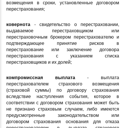
возмещения в сроки, установленные договором
перестрахования;
ковернота
- свидетельство о перестраховании,
выдаваемое перестраховщиком или
перестраховочным брокером перестрахователю и
подтверждающее принятие рисков в
перестрахование или заключение договора
перестрахования с указанием списка
перестраховщиков и их долей;
компромиссная выплата
- выплата
перестрахователем страхового возмещения
(страховой суммы) по договору страхования
вследствие наступления события, которое в
соответствии с договором страхования может быть
не признано страховым случаем, либо имеются
предусмотренные законодательством или
договором страхования основания для отказа
перестрахователем в выплате страхового