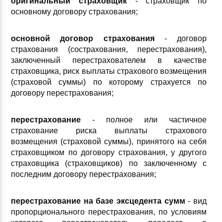
оригинальный страховщик
- страховщик по
основному договору страхования;
основной договор страхования
- договор
страхования (сострахования, перестрахования),
заключенный перестрахователем в качестве
страховщика, риск выплаты страхового возмещения
(страховой суммы) по которому страхуется по
договору перестрахования;
перестрахование
- полное или частичное
страхование риска выплаты страхового
возмещения (страховой суммы), принятого на себя
страховщиком по договору страхования, у другого
страховщика (страховщиков) по заключенному с
последним договору перестрахования;
перестрахование на базе эксцедента сумм
- вид
пропорционального перестрахования, по условиям