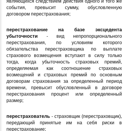
являющихся следствием действия одного и того же
события, превысит сумму, обусловленную
договором перестрахования;
перестрахование на базе эксцедента
убыточности
- вид непропорционального
перестрахования, по условиям которого
обязательства перестраховщика по выплате
страхового возмещения вступают в силу только
тогда, когда убыточность страховых премий,
определяемая как соотношение страховых
возмещений и страховых премий по основным
договорам страхования за определенный период
времени, превысит обусловленный в договоре
перестрахования процент или определенный
размер;
перестрахователь
- страховщик (перестраховщик),
передающий принятые им на себя риски в
перестрахование;