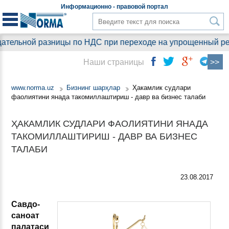
Информационно - правовой
портал
тельной разницы по НДС при переходе на упрощенный режим
Наши страницы
www.norma.uz
Бизнинг шарҳлар
Ҳакамлик судлари
фаолиятини янада такомиллаштириш - давр ва бизнес талаби
ҲАКАМЛИК СУДЛАРИ ФАОЛИЯТИНИ ЯНАДА
ТАКОМИЛЛАШТИРИШ - ДАВР ВА БИЗНЕС
ТАЛАБИ
23.08.2017
Савдо-
саноат
палатаси