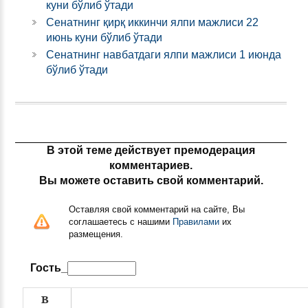
куни бўлиб ўтади
Сенатнинг қирқ иккинчи ялпи мажлиси 22
июнь куни бўлиб ўтади
Сенатнинг навбатдаги ялпи мажлиси 1 июнда
бўлиб ўтади
В этой теме действует премодерация
комментариев.
Вы можете оставить свой комментарий.
Оставляя свой комментарий на сайте, Вы
соглашаетесь с нашими
Правилами
их
размещения.
Гость_
