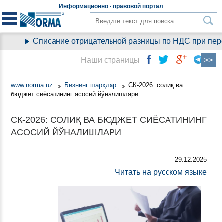
Информационно - правовой
портал
Списание отрицательной разницы по НДС при перех
Наши страницы
www.norma.uz
Бизнинг шарҳлар
СК-2026: солиқ ва
бюджет сиёсатининг асосий йўналишлари
СК-2026: СОЛИҚ ВА БЮДЖЕТ СИЁСАТИНИНГ
АСОСИЙ ЙЎНАЛИШЛАРИ
29.12.2025
Читать на русском языке