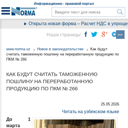
Информационно - правовой
портал
Открыта новая форма – Расчет НДС в упрощен
Наши страницы
www.norma.uz
Новое в законодательстве
Как будут
считать таможенную пошлину на переработанную продукцию по
ПКМ № 266
КАК БУДУТ СЧИТАТЬ ТАМОЖЕННУЮ
ПОШЛИНУ НА ПЕРЕРАБОТАННУЮ
ПРОДУКЦИЮ ПО ПКМ № 266
25.05.2026
Читать на узбекском языке
До 1
марта