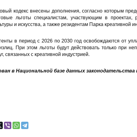
говый кодекс внесены дополнения, согласно которым пре
говые льготы специалистам, участвующим в проектах, 
ьтуры и искусства, а также резидентам Парка креативной и
генты в период с 2026 по 2030 год освобождаются от упл
излиц. При этом льготы будут действовать только при не
уг, связанных с креативной индустрией.
ван в Национальной базе данных законодательства н