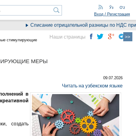
Ўз
Oʻz
Вход / Регистрация
Списание отрицательной разницы по НДС при пе
Наши страницы
овые стимулирующие
УЛИРУЮЩИЕ МЕРЫ
09.07.2026
Читать на узбекском языке
полнений в
креативной
ки, создать