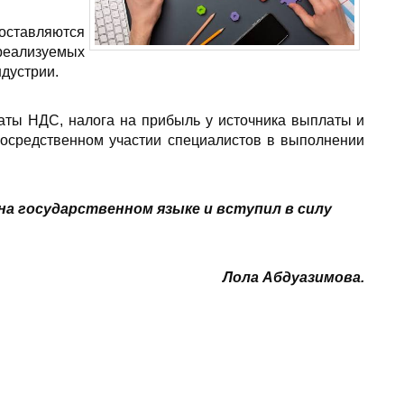
доставляются
реализуемых
ндустрии.
аты НДС, налога на прибыль у источника выплаты и
посредственном участии специалистов в выполнении
а государственном языке и вступил в силу
Лола Абдуазимова.