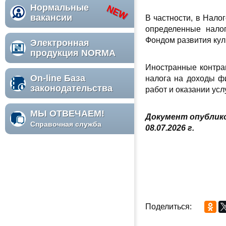
Нормальные
вакансии
В частности, в Нало
определенные нало
Фондом развития кул
Электронная
продукция NORMA
Иностранные контра
On-line База
налога на доходы ф
законодательства
работ и оказании усл
МЫ ОТВЕЧАЕМ!
Документ опублико
Справочная служба
08.07.2026 г.
Поделиться: