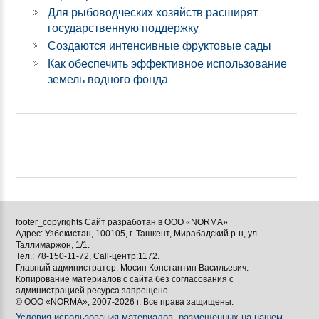
Для рыбоводческих хозяйств расширят
государственную поддержку
Создаются интенсивные фруктовые сады
Как обеспечить эффективное использование
земель водного фонда
footer_copyrights Сайт разработан в ООО «NORMA»
Адрес: Узбекистан, 100105, г. Ташкент, Мирабадский р-н, ул.
Таллимаржон, 1/1.
Тел.: 78-150-11-72, Call-центр:1172.
Главный администратор: Мосин Константин Васильевич.
Копирование материалов с сайта без согласования с
администрацией ресурса запрещено.
© ООО «NORMA», 2007-2026 г. Все права защищены.
Условия использования материалов, размещенных на нашем