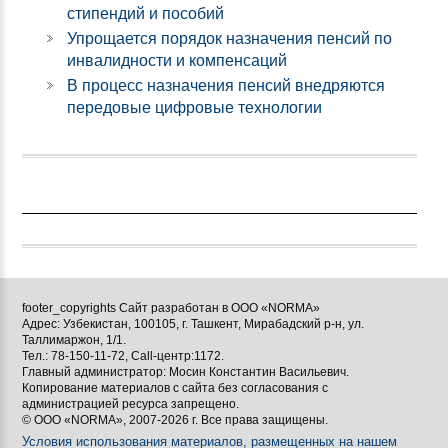
стипендий и пособий
Упрощается порядок назначения пенсий по
инвалидности и компенсаций
В процесс назначения пенсий внедряются
передовые цифровые технологии
footer_copyrights Сайт разработан в ООО «NORMA»
Адрес: Узбекистан, 100105, г. Ташкент, Мирабадский р-н, ул.
Таллимаржон, 1/1.
Тел.: 78-150-11-72, Call-центр:1172.
Главный администратор: Мосин Константин Васильевич.
Копирование материалов с сайта без согласования с
администрацией ресурса запрещено.
© ООО «NORMA», 2007-2026 г. Все права защищены.
Условия использования материалов, размещенных на нашем