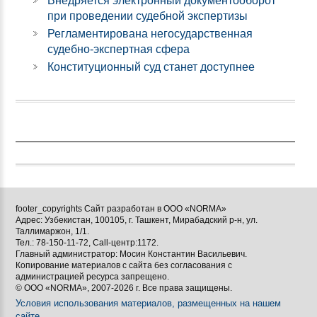
Внедряется электронный документооборот
при проведении судебной экспертизы
Регламентирована негосударственная
судебно-экспертная сфера
Конституционный суд станет доступнее
footer_copyrights Сайт разработан в ООО «NORMA»
Адрес: Узбекистан, 100105, г. Ташкент, Мирабадский р-н, ул.
Таллимаржон, 1/1.
Тел.: 78-150-11-72, Call-центр:1172.
Главный администратор: Мосин Константин Васильевич.
Копирование материалов с сайта без согласования с
администрацией ресурса запрещено.
© ООО «NORMA», 2007-2026 г. Все права защищены.
Условия использования материалов, размещенных на нашем
сайте