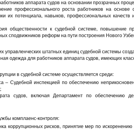
работников аппарата судов на основании прозрачных проце
ечение профессионального роста работников на основе 
нки их потенциала, навыков, профессиональных качеств 
рия общественности к судебной системе, повышение пр
ных сподвижников реформ на пути построения Нового Узбе
х управленческих штатных единиц судебной системы созда
ая одежда для работников аппарата судов, имеющих клас
упции в судебной системе осуществляется среди:
уса – Судебной инспекцией по обеспечению неприкоснов
;
рата судов, включая Департамент по обеспечению де
ужбы комплаенс-контроля:
нка коррупционных рисков, принятие мер по искоренению 