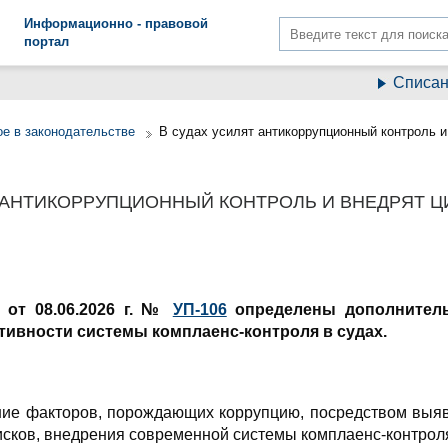
Информационно - правовой
портал
Списание 
е в законодательстве
В судах усилят антикоррупционный контроль 
Т АНТИКОРРУПЦИОННЫЙ КОНТРОЛЬ И ВНЕДРЯТ 
 от 08.06.2026 г. №
УП-106
определены дополнител
тивности
системы комплаенс-контроля в судах.
ние факторов, порождающих коррупцию, посредством выяв
сков, внедрения современной системы комплаенс-контроля