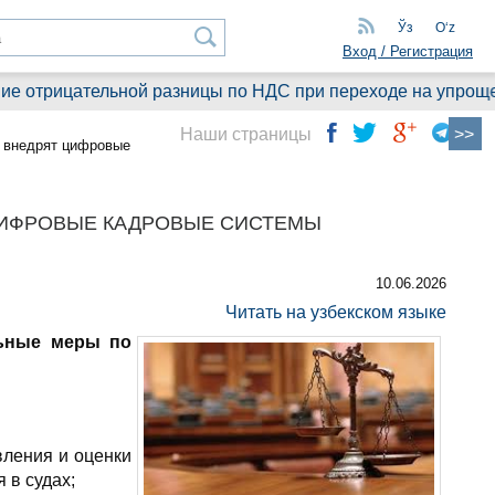
Ўз
Oʻz
Вход / Регистрация
отрицательной разницы по НДС при переходе на упрощенны
Наши страницы
и внедрят цифровые
ЦИФРОВЫЕ КАДРОВЫЕ СИСТЕМЫ
10.06.2026
Читать на узбекском языке
ьные меры по
ления и оценки
 в судах;