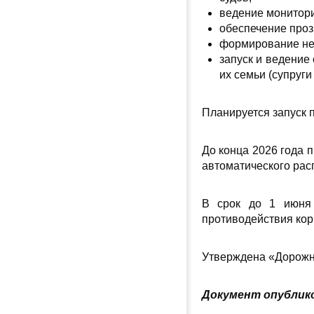
ведение монитори
обеспечение проз
формирование не
запуск и ведение
их семьи (супруг
Планируется запуск 
До конца 2026 года 
автоматического рас
В срок до 1 июня 
противодействия кор
Утверждена «Дорожн
Документ опублико