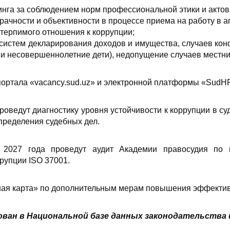
нга за соблюдением норм профессиональной этики и актов
рачности и объективности в процессе приема на работу в а
терпимого отношения к коррупции;
 систем декларирования доходов и имущества, случаев кон
и и несовершеннолетние дети), недопущение случаев местни
портала «vacancy.sud.uz» и электронной платформы «Sud
проведут диагностику уровня устойчивости к коррупции в с
пределения судебных дел.
2027 года проведут аудит Академии правосудия по 
рупции ISO 37001.
ая карта» по дополнительным мерам повышения эффективн
ван в Национальной базе данных законодательства и