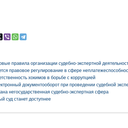
овые правила организации судебно-экспертной деятельнос
тся правовое регулирование в сфере неплатежеспособнос
тственность хокимов в борьбе с коррупцией
ектронный документооборот при проведении судебной эксп
ана негосударственная судебно-экспертная сфера
й суд станет доступнее