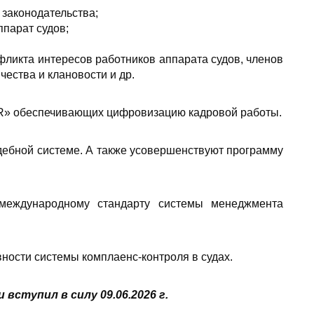
 законодательства;
ппарат судов;
фликта интересов работников аппарата судов, членов
чества и клановости и др.
HR» обеспечивающих цифровизацию кадровой работы.
удебной системе. А также усовершенствуют программу
международному стандарту системы менеджмента
ости системы комплаенс-контроля в судах.
 вступил в силу 09
.06.2026 г.