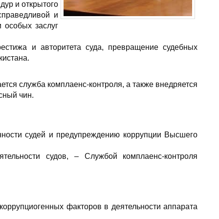
дур и открытого
справедливой и
и особых заслуг
естижа и авторитета суда, превращение судебных
кистана.
ется служба комплаенс-контроля, а также внедряется
сный чин.
енности судей и предупреждению коррупции Высшего
ятельности судов, – Службой комплаенс-контроля
коррупциогенных факторов в деятельности аппарата