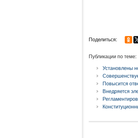
Поделиться:
Публикации по теме:
Установлены н
Совершенствуе
Повысится отве
Внедряется эл
Регламентиров
Конституционны