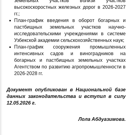
земельных участков вблизи участков
высокоскоростных железных дорог в 2026-2027
гг.;
План-график введения в оборот богарных и
пастбищных земельных участков научно-
исследовательскими учреждениями в системе
Узбекской академии сельскохозяйственных наук;
План-график сооружения промышленных
интенсивных садов и виноградников на
богарных и пастбищных земельных участках
Агентством по развитию агропромышленности в
2026-2028 гг.
Документ опубликован в Национальной базе
данных законодательства и вступил в силу
12
.05.2026 г
.
Лола Абдуазимова.