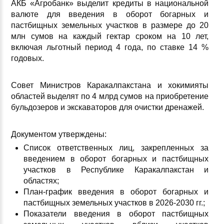
АКБ «Агробанк» выделит кредиты в национальной
валюте для введения в оборот богарных и
пастбищных земельных участков в размере до 20
млн сумов на каждый гектар сроком на 10 лет,
включая льготный период 4 года, по ставке 14 %
годовых.
Совет Министров Каракалпакстана и хокимияты
областей выделят по 4 млрд сумов на приобретение
бульдозеров и экскаваторов для очистки дренажей.
Документом утверждены:
Список ответственных лиц, закрепленных за
введением в оборот богарных и пастбищных
участков в Республике Каракалпакстан и
областях;
План-график введения в оборот богарных и
пастбищных земельных участков в 2026-2030 гг.;
Показатели введения в оборот пастбищных