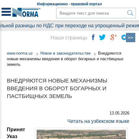
Информационно - правовой
портал
ной разницы по НДС при переходе на упрощенный режим 6%:
Наши страницы
www.norma.uz
Новое в законодательстве
Внедряются
новые механизмы введения в оборот богарных и пастбищных
земель
ВНЕДРЯЮТСЯ НОВЫЕ МЕХАНИЗМЫ
ВВЕДЕНИЯ В ОБОРОТ БОГАРНЫХ И
ПАСТБИЩНЫХ ЗЕМЕЛЬ
13.05.2026
Читать на узбекском языке
Принят
Указ