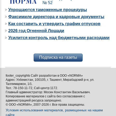
№ 52
Упрощаются таможенные процедуры
Факсимиле директора и кадровые документы
Как составить и утвердить график отпусков
2026 год Огненной Лошади
Усилится контроль над бюджетными расходами
Подписка на газеты
footer_copyrights Сайт разработан в ООО «NORMA»
Адрес: Узбекистан, 100105, г. Ташкент, Мирабадский р-н, ул.
Таллимаржон, 1/1.
Тел.: 78-150-11-72, Call-центр:1172.
Главный администратор: Мосин Константин Васильевич.
Копирование материалов с сайта без согласования с
администрацией ресурса запрещено.
© ООО «NORMA», 2007-2026 г. Все права защищены.
Условия использования материалов, размещенных на нашем
сайте