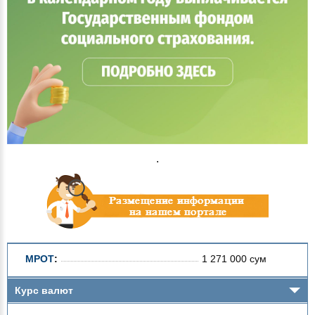
.
МРОТ
:
1 271 000 сум
Курс валют