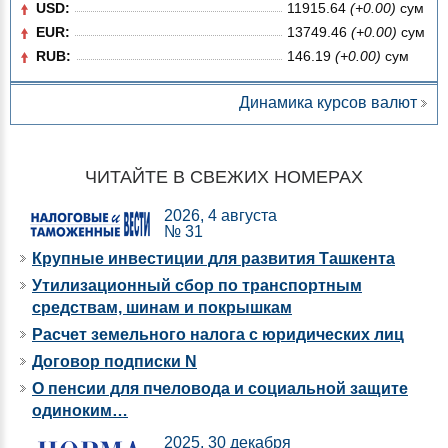
USD:
11915.64
(+0.00)
сум
EUR:
13749.46
(+0.00)
сум
RUB:
146.19
(+0.00)
сум
Динамика курсов валют
ЧИТАЙТЕ В СВЕЖИХ НОМЕРАХ
2026, 4 августа
№ 31
Крупные инвестиции для развития Ташкента
Утилизационный сбор по транспортным
средствам, шинам и покрышкам
Расчет земельного налога с юридических лиц
Договор подписки N
О пенсии для пчеловода и социальной защите
одиноким…
2025, 30 декабря