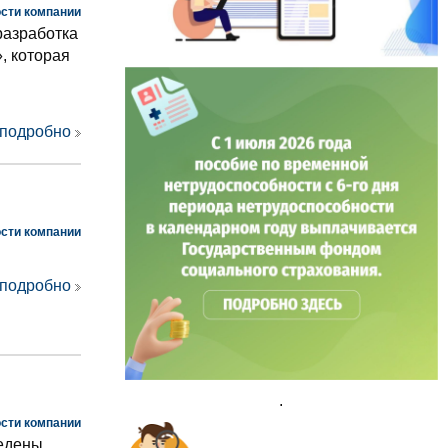
сти компании
разработка
, которая
 подробно
сти компании
 подробно
.
сти компании
ведены