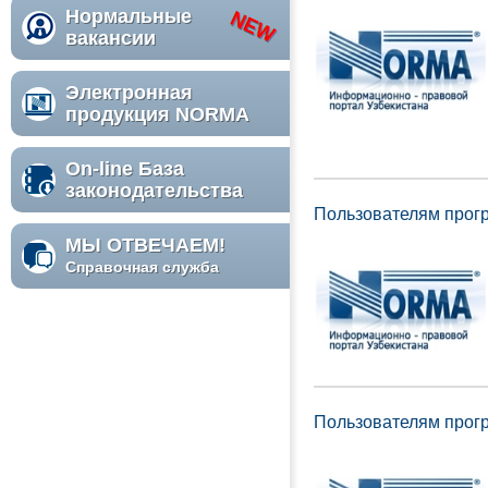
Нормальные
вакансии
Электронная
продукция NORMA
On-line База
законодательства
Пользователям прог
МЫ ОТВЕЧАЕМ!
Справочная служба
Пользователям прог