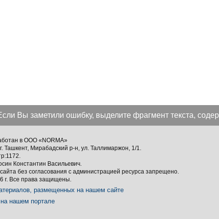
Если Вы заметили ошибку, выделите фрагмент текста, содер
зработан в ООО «NORMA»
г. Ташкент, Мирабадский р-н, ул. Таллимаржон, 1/1.
тр:1172.
осин Константин Васильевич.
сайта без согласования с администрацией ресурса запрещено.
 г. Все права защищены.
атериалов, размещенных на нашем сайте
на нашем портале