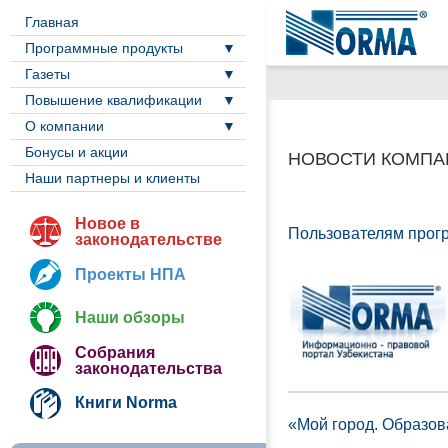
Главная
Программные продукты
Газеты
Повышение квалификации
О компании
Бонусы и акции
НОВОСТИ КОМПА
Наши партнеры и клиенты
Новое в
Пользователям прог
законодательстве
Проекты НПА
Наши обзоры
Собрания
законодательства
Книги Norma
«Мой город. Образова