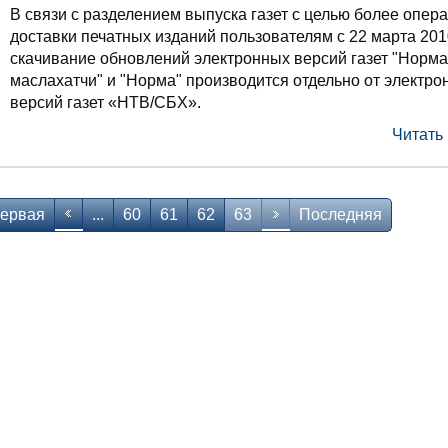
В связи с разделением выпуска газет с целью более опер
доставки печатных изданий пользователям с 22 марта 201
скачивание обновлений электронных версий газет "Норма
маслахатчи" и "Норма" производится отдельно от электро
версий газет «НТВ/СБХ».
Читать
ервая
...
60
61
62
63
Последняя