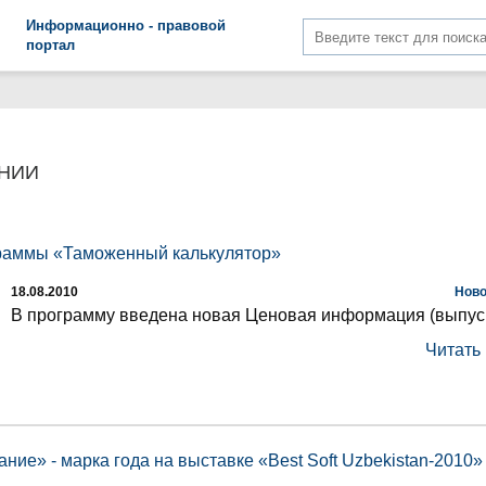
Информационно - правовой
портал
НИИ
раммы «Таможенный калькулятор»
18.08.2010
Ново
В программу введена новая Ценовая информация (выпуск
Читать
ние» - марка года на выставке «Best Soft Uzbekistan-2010»