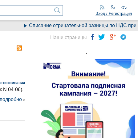
Ўз
Oʻz
Вход / Регистрация
Списание отрицательной разницы по НДС при пере
Наши страницы
.
сти компании
 N 04-06).
 подробно