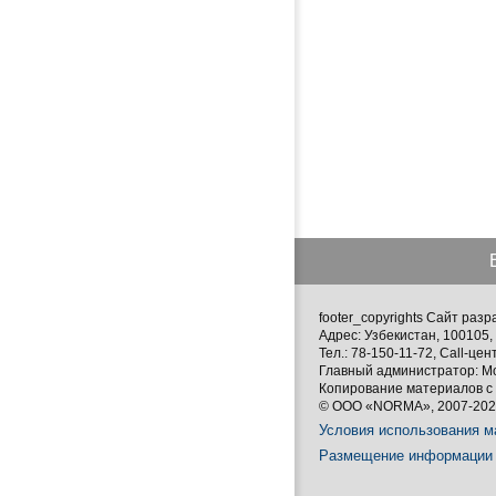
footer_copyrights Сайт ра
Адрес: Узбекистан, 100105, 
Тел.: 78-150-11-72, Call-цен
Главный администратор: М
Копирование материалов с 
© ООО «NORMA», 2007-2026
Условия использования м
Размещение информации 