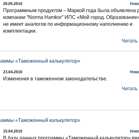
20.05.2010
Ново
Программным продуктом – Маркой года была объявлена 
компании “Norma Hamkor” ИПС «Мой город. Образование»
не имеет аналогов по информационному наполнению и
комплектации.
Читать
раммы «Таможенный калькулятор»
23.04.2010
Ново
Изменения в таможенном законодательстве.
Читать
раммы «Таможенный калькулятор»
15.04.2010
Ново
В базу данных программы «Таможенный калькулятор» в