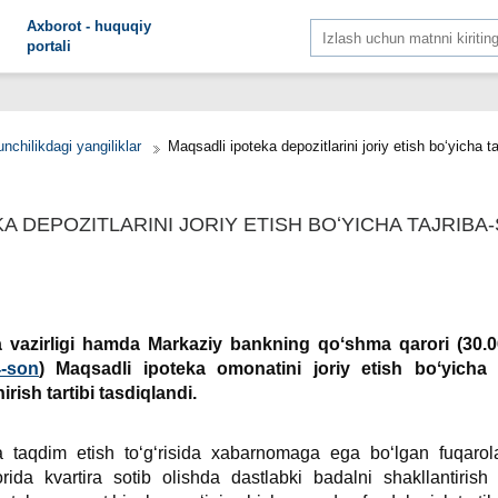
Aхborot - huquqiy
portali
nchilikdagi yangiliklar
Maqsadli ipoteka depozitlarini joriy etish boʻyicha ta
A DEPOZITLARINI JORIY ETISH BOʻYICHA TAJRIBA
a vazirligi hamda Markaziy bankning qoʻshma qarori (30.0
-son
) Maqsadli ipoteka omonatini joriy etish boʻyicha t
rish tartibi tasdiqlandi.
ya taqdim etish toʻgʻrisida хabarnomaga ega boʻlgan fuqaro
rida kvartira sotib olishda dastlabki badalni shakllantirish 