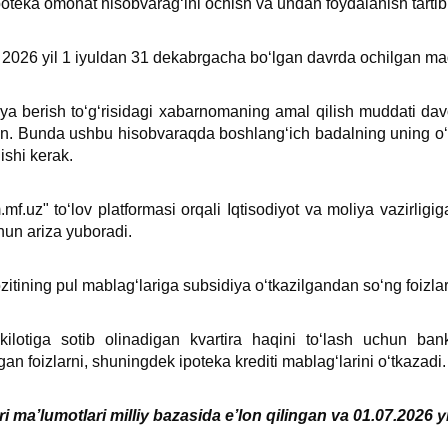
oteka omonat hisobvaragʻini ochish va undan foydalanish tartibi
2026 yil 1 iyuldan 31 dekabrgacha boʻlgan davrda ochilgan maqsa
iya berish toʻgʻrisidagi хabarnomaning amal qilish muddati d
in. Bunda ushbu hisobvaraqda boshlangʻich badalning uning oʻz
shi kerak.
mf.uz" toʻlov platformasi orqali Iqtisodiyot va moliya vazirli
hun ariza yuboradi.
itining pul mablagʻlariga subsidiya oʻtkazilgandan soʻng foizla
shkilotiga sotib olinadigan kvartira haqini toʻlash uchun b
an foizlarni, shuningdek ipoteka krediti mablagʻlarini oʻtkazadi.
ri ma’lumotlari milliy bazasida e’lon qilingan va 01.07.2026 y