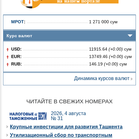
МРОТ
:
1 271 000 сум
Курс валют
USD:
11915.64
(+0.00)
сум
EUR:
13749.46
(+0.00)
сум
RUB:
146.19
(+0.00)
сум
Динамика курсов валют
ЧИТАЙТЕ В СВЕЖИХ НОМЕРАХ
2026, 4 августа
№ 31
Крупные инвестиции для развития Ташкента
Утилизационный сбор по транспортным