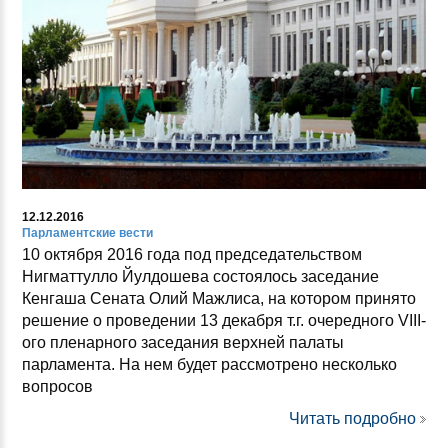
12.12.2016
Парламентские вести
10 октября 2016 года под председательством
Нигматтулло Йулдошева состоялось заседание
Кенгаша Сената Олий Мажлиса, на котором принято
решение о проведении 13 декабря т.г. очередного VIII-
ого пленарного заседания верхней палаты
парламента. На нем будет рассмотрено несколько
вопросов
Читать подробно