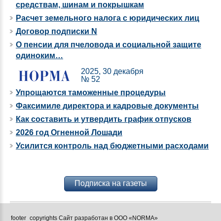
средствам, шинам и покрышкам
Расчет земельного налога с юридических лиц
Договор подписки N
О пенсии для пчеловода и социальной защите
одиноким…
2025, 30 декабря
№ 52
Упрощаются таможенные процедуры
Факсимиле директора и кадровые документы
Как составить и утвердить график отпусков
2026 год Огненной Лошади
Усилится контроль над бюджетными расходами
Подписка на газеты
footer_copyrights Сайт разработан в ООО «NORMA»