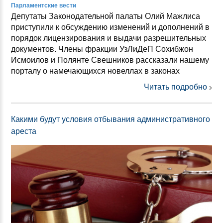
Парламентские вести
Депутаты Законодательной палаты Олий Мажлиса
приступили к обсуждению изменений и дополнений в
порядок лицензирования и выдачи разрешительных
документов. Члены фракции УзЛиДеП Сохибжон
Исмоилов и Полянте Свешников рассказали нашему
порталу о намечающихся новеллах в законах
Читать подробно
Какими будут условия отбывания административного
ареста