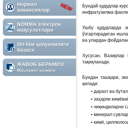
Нормал
Бундай ҳудудлар кур
вакансиялар
инфратузилма фаоли
NORMA электрон
Ушбу ҳудудларда э
маҳсулотлари
ўзгартирадиган ишла
ва улардан фойдала
On-line қонунчилиги
базаси
Хусусан, Вазирлар
тақиқланади.
ЖАВОБ БЕРАМИЗ!
Маълумот хизмати
Бундан ташқари, эк
қилади:
• дарахт ва бута
• заҳарли кимёв
• чиқиндиларни 
• минерал сувла
• кимё, целлюлоз