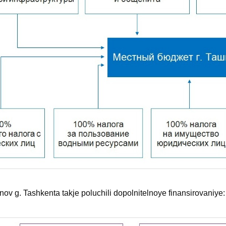
nov g. Tashkenta takje poluchili dopolnitelnoye finansirovaniye: