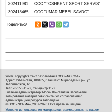
302411981
ООО "TOSHKENT SPORT SERVIS"
302418465
ООО "UMAR MEBEL SAVDO"
Поделиться:
footer_copyrights Сайт разработан в ООО «NORMA»
Адрес: Узбекистан, 100105, г. Ташкент, Мирабадский р-н, ул.
Таллимаржон, 1/1.
Тел.: 78-150-11-72, Call-центр:1172.
Главный администратор: Мосин Константин Васильевич.
Копирование материалов с сайта без согласования с
администрацией ресурса запрещено.
© ООО «NORMA», 2007-2026 г. Все права защищены.
Условия использования материалов, размещенных на нашем