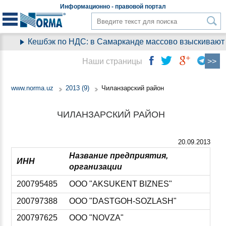
Информационно - правовой
портал
Кешбэк по НДС: в Самарканде массово взыскивают день
Наши страницы
www.norma.uz
2013 (9)
Чиланзарский район
ЧИЛАНЗАРСКИЙ РАЙОН
20.09.2013
Название предприятия,
ИНН
организации
200795485
ООО "AKSUKENT BIZNES"
200797388
ООО "DASTGOH-SOZLASH"
200797625
ООО "NOVZA"