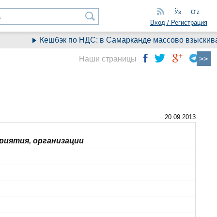
Ўз
Oʻz
Вход / Регистрация
Кешбэк по НДС: в Самарканде массово взыскивают
Наши страницы
20.09.2013
риятия, организации