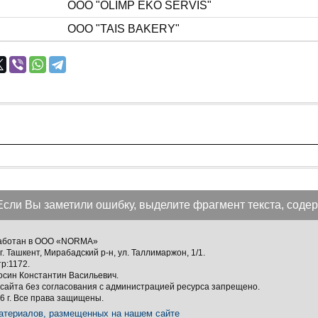
ООО "OLIMP EKO SERVIS"
ООО "TAIS BAKERY"
Если Вы заметили ошибку, выделите фрагмент текста, содер
зработан в ООО «NORMA»
г. Ташкент, Мирабадский р-н, ул. Таллимаржон, 1/1.
тр:1172.
осин Константин Васильевич.
сайта без согласования с администрацией ресурса запрещено.
 г. Все права защищены.
атериалов, размещенных на нашем сайте