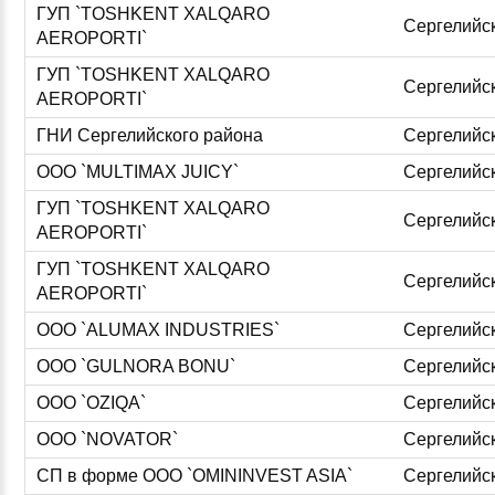
ГУП `TOSHKENT XALQARO
Сергелийс
AEROPORTI`
ГУП `TOSHKENT XALQARO
Сергелийс
AEROPORTI`
ГНИ Сергелийского района
Сергелийс
ООО `MULTIMAX JUICY`
Сергелийс
ГУП `TOSHKENT XALQARO
Сергелийс
AEROPORTI`
ГУП `TOSHKENT XALQARO
Сергелийс
AEROPORTI`
ООО `ALUMAX INDUSTRIES`
Сергелийс
ООО `GULNORA BONU`
Сергелийс
ООО `OZIQA`
Сергелийс
ООО `NOVATOR`
Сергелийс
СП в форме ООО `OMININVEST ASIA`
Сергелийс