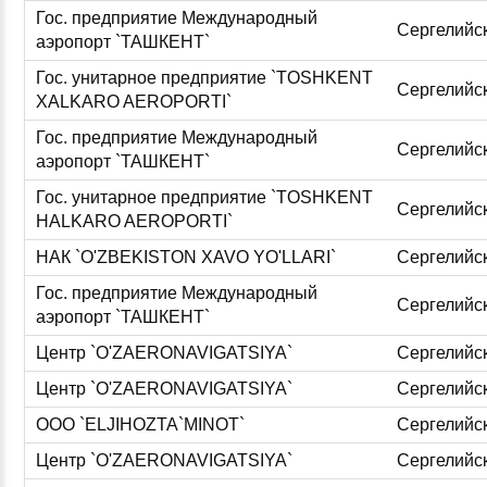
Гос. предприятие Международный
Сергелийс
аэропорт `ТАШКЕНТ`
Гос. унитарное предприятие `TOSHKENT
Сергелийс
XALKARO AEROPORTI`
Гос. предприятие Международный
Сергелийс
аэропорт `ТАШКЕНТ`
Гос. унитарное предприятие `TOSHKENT
Сергелийс
HALKARO AEROPORTI`
НАК `O'ZBEKISTON XAVO YO'LLARI`
Сергелийс
Гос. предприятие Международный
Сергелийс
аэропорт `ТАШКЕНТ`
Центр `O'ZAERONAVIGATSIYA`
Сергелийс
Центр `O'ZAERONAVIGATSIYA`
Сергелийс
ООО `ELJIHOZTA`MINOT`
Сергелийс
Центр `O'ZAERONAVIGATSIYA`
Сергелийс