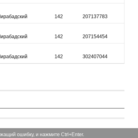
ирабадский
142
207137783
ирабадский
142
207154454
ирабадский
142
302407044
жащий ошибку, и нажмите Ctrl+Enter.