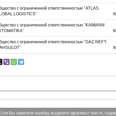
бщество с ограниченной ответственностью "ATLAS
LOBAL LOGISTICS"
М
бщество с ограниченной ответственностью "KAIMANN
VTOMATIKA"
М
бщество с ограниченной ответственностью "GAZ-NEFT-
AHSULOT"
М
Если Вы заметили ошибку, выделите фрагмент текста, содер