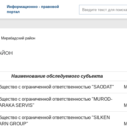
Информационно - правовой
портал
Мирабадский район
АЙОН
Наименование обследуемого субъекта
бщество с ограниченной ответственностью "SAODAT"
М
бщество с ограниченной ответственностью "MUROD-
ARAKA SERVIS"
М
бщество с ограниченной ответственностью "SILKEN
ARN GROUP"
М