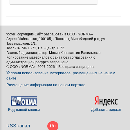





footer_copyrights Сайт разработан в ООО «NORMA»
Адрес: Узбекистан, 100105, г. Ташкент, Мирабадский р-н, ул.

Таллимаржон, 1/1.
Тел.: 78-150-11-72, Call-центр:1172.

Главный администратор: Мосин Константин Васильевич.
Копирование материалов с сайта без согласования с
[BBCODE]
администрацией ресурса запрещено.
© ООО «NORMA», 2007-2026 г. Все права защищены.
Условия использования материалов, размещенных на нашем
сайте
Размещение информации на нашем портале
Код нашей кнопки
Добавить виджет
RSS канал
18+