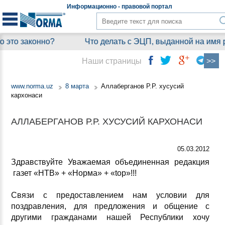
Информационно - правовой
портал
 это законно?
Что делать с ЭЦП, выданной на имя р
Наши страницы
www.norma.uz
8 марта
Аллаберганов Р.Р. хусусий
кархонаси
АЛЛАБЕРГАНОВ Р.Р. ХУСУСИЙ КАРХОНАСИ
05.03.2012
Здравствуйте Уважаемая объединенная редакция
газет «НТВ» + «Норма» + «top»!!!
Связи с предоставлением нам условии для
поздравления, для предложения и общение с
другими гражданами нашей Республики хочу