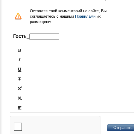
Оставляя свой комментарий на сайте, Вы
соглашаетесь с нашими
Правилами
их
размещения.
Гость_








