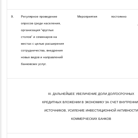
9.
Регулярное проведение
Мероприятия
постоянно
опросов среди населения,
организация "круглых
столов" и семинаров на
местах с целью расширения
сотрудничества, внедрения
новых видов и направлений
банковских услуг.
III. ДАЛЬНЕЙШЕЕ УВЕЛИЧЕНИЕ ДОЛИ ДОЛГОСРОЧНЫХ
КРЕДИТНЫХ ВЛОЖЕНИИ В ЭКОНОМИКУ ЗА СЧЕТ ВНУТРЕНН
ИСТОЧНИКОВ, УСИЛЕНИЕ ИНВЕСТИЦИОННОЙ АКТИВНОСТИ
КОММЕРЧЕСКИХ БАНКОВ