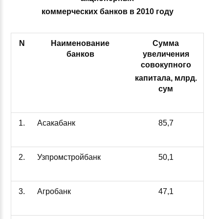
коммерческих банков в 2010 году
N
Наименование
Сумма
банков
увеличения
совокупного
капитала, млрд.
сум
1.
Асакабанк
85,7
2.
Узпромстройбанк
50,1
3.
Агробанк
47,1