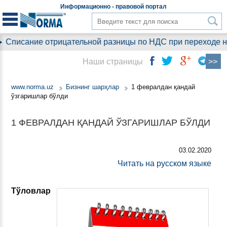
Информационно - правовой
портал
Списание отрицательной разницы по НДС при переходе на у
Наши страницы
www.norma.uz
Бизнинг шарҳлар
1 февралдан қандай
ўзгаришлар бўлди
1 ФЕВРАЛДАН ҚАНДАЙ ЎЗГАРИШЛАР БЎЛДИ
03.02.2020
Читать на русском языке
Тўловлар