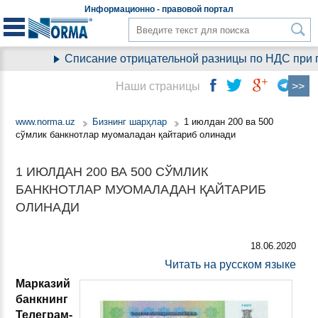
Информационно - правовой
портал
Списание отрицательной разницы по НДС при пе
Наши страницы
www.norma.uz
Бизнинг шарҳлар
1 июлдан 200 ва 500
сўмлик банкнотлар муомаладан қайтариб олинади
1 ИЮЛДАН 200 ВА 500 СЎМЛИК
БАНКНОТЛАР МУОМАЛАДАН ҚАЙТАРИБ
ОЛИНАДИ
18.06.2020
Читать на русском языке
Марказий
банкнинг
Телеграм-