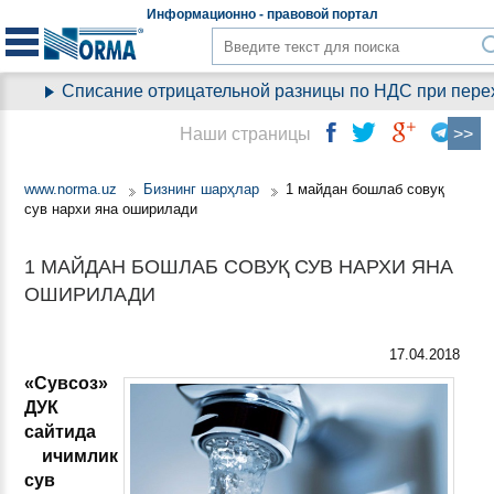
Информационно - правовой
портал
Списание отрицательной разницы по НДС при перехо
Наши страницы
www.norma.uz
Бизнинг шарҳлар
1 майдан бошлаб совуқ
сув нархи яна оширилади
1 МАЙДАН БОШЛАБ СОВУҚ СУВ НАРХИ ЯНА
ОШИРИЛАДИ
17.04.2018
«Сувсоз»
ДУК
сайтида
ичимлик
сув