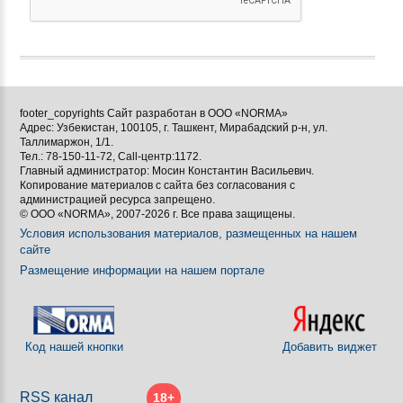





footer_copyrights Сайт разработан в ООО «NORMA»
Адрес: Узбекистан, 100105, г. Ташкент, Мирабадский р-н, ул.

Таллимаржон, 1/1.
Тел.: 78-150-11-72, Call-центр:1172.

Главный администратор: Мосин Константин Васильевич.
Копирование материалов с сайта без согласования с
[BBCODE]
администрацией ресурса запрещено.
© ООО «NORMA», 2007-2026 г. Все права защищены.
Условия использования материалов, размещенных на нашем
сайте
Размещение информации на нашем портале
Код нашей кнопки
Добавить виджет
RSS канал
18+