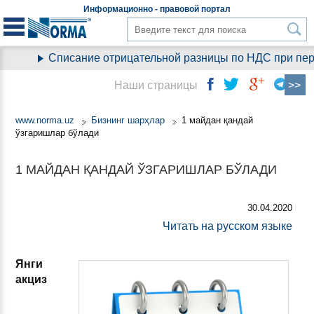
Информационно - правовой
портал
Списание отрицательной разницы по НДС при переход
Наши страницы
www.norma.uz
Бизнинг шарҳлар
1 майдан қандай
ўзгаришлар бўлади
1 МАЙДАН ҚАНДАЙ ЎЗГАРИШЛАР БЎЛАДИ
30.04.2020
Читать на русском языке
Янги
акциз