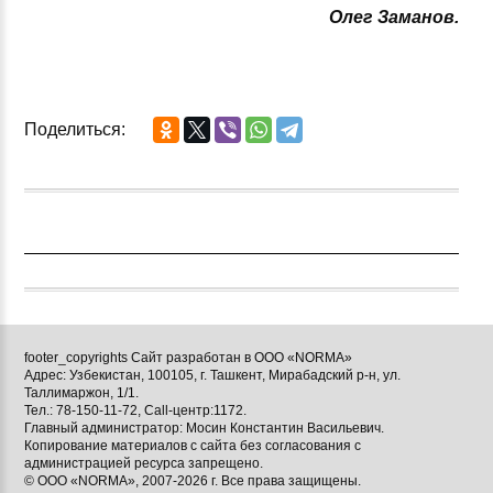
Олег Заманов.
Поделиться:
footer_copyrights Сайт разработан в ООО «NORMA»
Адрес: Узбекистан, 100105, г. Ташкент, Мирабадский р-н, ул.
Таллимаржон, 1/1.
Тел.: 78-150-11-72, Call-центр:1172.
Главный администратор: Мосин Константин Васильевич.
Копирование материалов с сайта без согласования с
администрацией ресурса запрещено.
© ООО «NORMA», 2007-2026 г. Все права защищены.