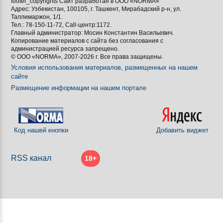
footer_copyrights Сайт разработан в ООО «NORMA»
Адрес: Узбекистан, 100105, г. Ташкент, Мирабадский р-н, ул.

Таллимаржон, 1/1.
Тел.: 78-150-11-72, Call-центр:1172.

Главный администратор: Мосин Константин Васильевич.
Копирование материалов с сайта без согласования с
[BBCODE]
администрацией ресурса запрещено.
© ООО «NORMA», 2007-2026 г. Все права защищены.
Условия использования материалов, размещенных на нашем
сайте
Размещение информации на нашем портале
Код нашей кнопки
Добавить виджет
RSS канал
18+