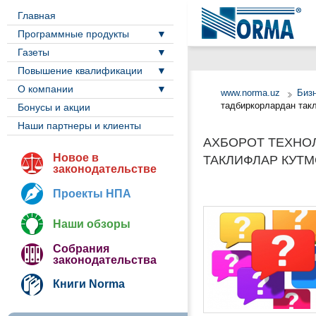
Главная
Программные продукты
Газеты
Повышение квалификации
О компании
www.norma.uz
Биз
тадбиркорлардан так
Бонусы и акции
Наши партнеры и клиенты
АХБОРОТ ТЕХНО
Новое в
ТАКЛИФЛАР КУТ
законодательстве
Проекты НПА
Наши обзоры
Собрания
законодательства
Книги Norma