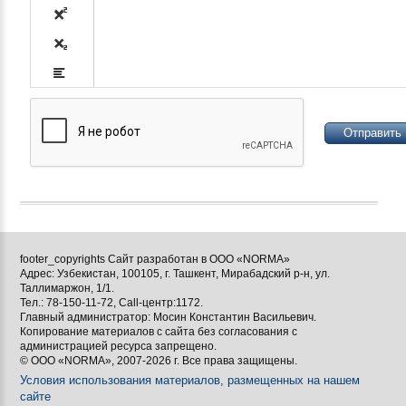










footer_copyrights Сайт разработан в ООО «NORMA»
Адрес: Узбекистан, 100105, г. Ташкент, Мирабадский р-н, ул.

Таллимаржон, 1/1.
Тел.: 78-150-11-72, Call-центр:1172.

Главный администратор: Мосин Константин Васильевич.
Копирование материалов с сайта без согласования с
[BBCODE]
администрацией ресурса запрещено.
© ООО «NORMA», 2007-2026 г. Все права защищены.
Условия использования материалов, размещенных на нашем
сайте