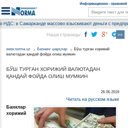
Информационно - правовой
: в Самарканде массово взыскивают деньги с предприятий
Наши страницы
www.norma.uz
Бизнинг шарҳлар
Бўш турган хорижий
валютадан қандай фойда олиш мумкин
БЎШ ТУРГАН ХОРИЖИЙ ВАЛЮТАДАН
ҚАНДАЙ ФОЙДА ОЛИШ МУМКИН
26.06.2019
Читать на русском языке
Банклар
хорижий