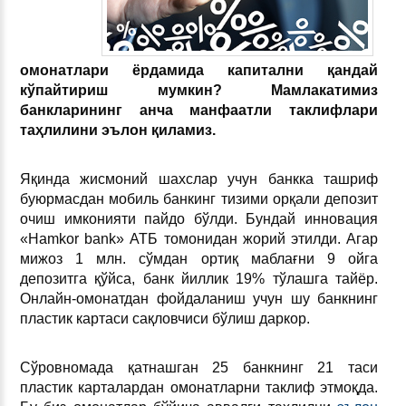
омонатлари ёрдамида капитални қандай
кўпайтириш мумкин?
Мамлакатимиз
банкларининг анча манфаатли таклифлари
таҳлилини эълон қиламиз.
Яқинда жисмоний шахслар учун банкка ташриф
буюрмасдан мобиль банкинг тизими орқали депозит
очиш имконияти пайдо бўлди. Бундай инновация
«Hamkor bаnk» АТБ томонидан жорий этилди. Агар
мижоз 1 млн. сўмдан ортиқ маблағни 9 ойга
депозитга қўйса, банк йиллик 19% тўлашга тайёр.
Онлайн-омонатдан фойдаланиш учун шу банкнинг
пластик картаси сақловчиси бўлиш даркор.
Сўровномада қатнашган 25 банкнинг 21 таси
пластик карталардан омонатларни таклиф этмоқда.