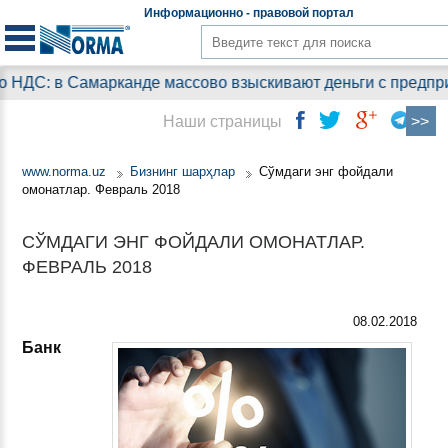
Информационно - правовой
портал
С: в Самарканде массово взыскивают деньги с предприяти
Наши страницы
www.norma.uz
Бизнинг шарҳлар
Cўмдаги энг фойдали
омонатлар. Февраль 2018
CЎМДАГИ ЭНГ ФОЙДАЛИ ОМОНАТЛАР.
ФЕВРАЛЬ 2018
08.02.2018
Банк