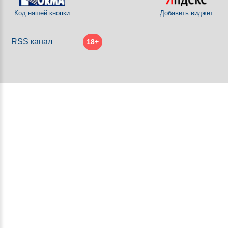
Код нашей кнопки
Добавить виджет
RSS канал
18+