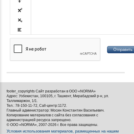











footer_copyrights Сайт разработан в ООО «NORMA»
Адрес: Узбекистан, 100105, г. Ташкент, Мирабадский р-н, ул.

Таллимаржон, 1/1.
Тел.: 78-150-11-72, Call-центр:1172.

Главный администратор: Мосин Константин Васильевич.
Копирование материалов с сайта без согласования с
[BBCODE]
администрацией ресурса запрещено.
© ООО «NORMA», 2007-2026 г. Все права защищены.
Условия использования материалов, размещенных на нашем