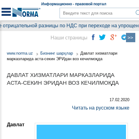
Информационно - правовой
портал
отрицательной разницы по НДС при переходе на упрощенный
Наши страницы
www.norma.uz
Бизнинг шарҳлар
Давлат хизматлари
марказларида аста-секин ЭРИдан воз кечилмоқда
ДАВЛАТ ХИЗМАТЛАРИ МАРКАЗЛАРИДА
АСТА-СЕКИН ЭРИДАН ВОЗ КЕЧИЛМОҚДА
17.02.2020
Читать на русском языке
Давлат