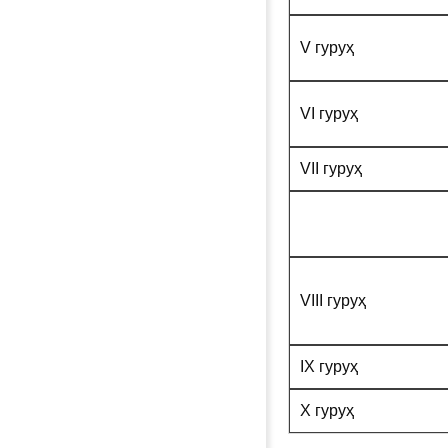
V гуруҳ
VI гуруҳ
VII гуруҳ
VIII гуруҳ
IX гуруҳ
X гуруҳ