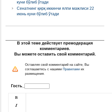
куни бўлиб ўтади
Сенатнинг қирқ иккинчи ялпи мажлиси 22
июнь куни бўлиб ўтади
В этой теме действует премодерация
комментариев.
Вы можете оставить свой комментарий.
Оставляя свой комментарий на сайте, Вы
соглашаетесь с нашими
Правилами
их
размещения.
Гость_

