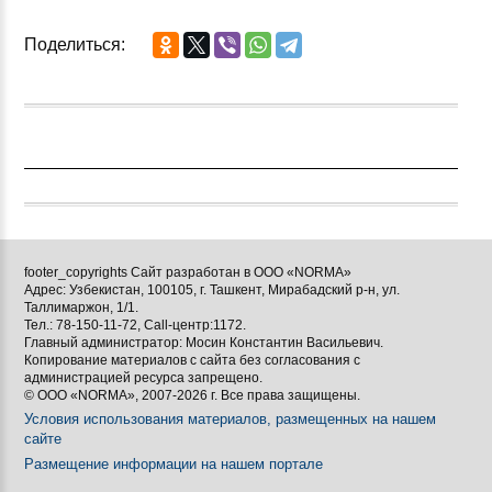
Поделиться:
footer_copyrights Сайт разработан в ООО «NORMA»
Адрес: Узбекистан, 100105, г. Ташкент, Мирабадский р-н, ул.
Таллимаржон, 1/1.
Тел.: 78-150-11-72, Call-центр:1172.
Главный администратор: Мосин Константин Васильевич.
Копирование материалов с сайта без согласования с
администрацией ресурса запрещено.
© ООО «NORMA», 2007-2026 г. Все права защищены.
Условия использования материалов, размещенных на нашем
сайте
Размещение информации на нашем портале