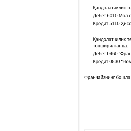
Қандолатчилик те
Дебет 6010 Мол 
Кредит 5110 Ҳисо
Қандолатчилик т
топширилганда:
Дебет 0460 “Фран
Кредит 0830 “Ном
Франчайзнинг бошла