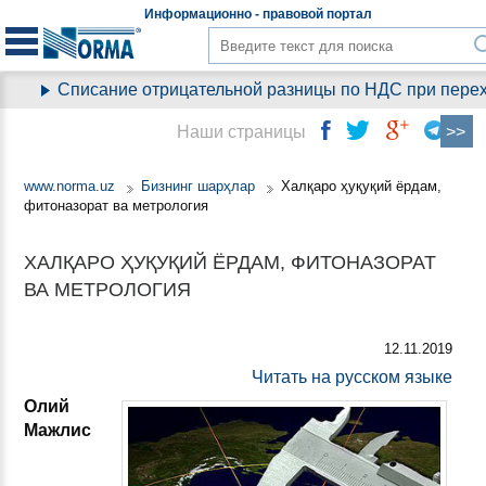
Информационно - правовой
портал
Списание отрицательной разницы по НДС при переходе
Наши страницы
www.norma.uz
Бизнинг шарҳлар
Халқаро ҳуқуқий ёрдам,
фитоназорат ва метрология
ХАЛҚАРО ҲУҚУҚИЙ ЁРДАМ, ФИТОНАЗОРАТ
ВА МЕТРОЛОГИЯ
12.11.2019
Читать на русском языке
Олий
Мажлис