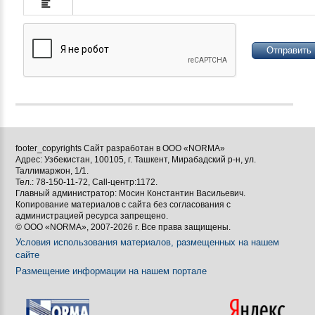








footer_copyrights Сайт разработан в ООО «NORMA»
Адрес: Узбекистан, 100105, г. Ташкент, Мирабадский р-н, ул.

Таллимаржон, 1/1.
Тел.: 78-150-11-72, Call-центр:1172.

Главный администратор: Мосин Константин Васильевич.
Копирование материалов с сайта без согласования с
[BBCODE]
администрацией ресурса запрещено.
© ООО «NORMA», 2007-2026 г. Все права защищены.
Условия использования материалов, размещенных на нашем
сайте
Размещение информации на нашем портале