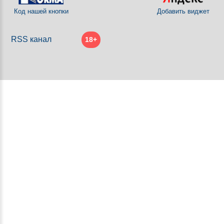
Код нашей кнопки
Добавить виджет
RSS канал
18+