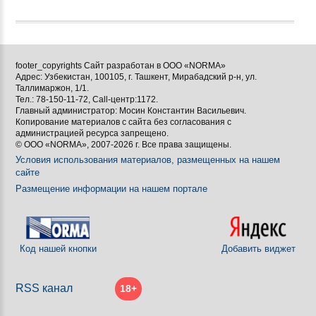




footer_copyrights Сайт разработан в ООО «NORMA»
Адрес: Узбекистан, 100105, г. Ташкент, Мирабадский р-н, ул.

Таллимаржон, 1/1.
Тел.: 78-150-11-72, Call-центр:1172.

Главный администратор: Мосин Константин Васильевич.
Копирование материалов с сайта без согласования с
[BBCODE]
администрацией ресурса запрещено.
© ООО «NORMA», 2007-2026 г. Все права защищены.
Условия использования материалов, размещенных на нашем
сайте
Размещение информации на нашем портале
Код нашей кнопки
Добавить виджет
RSS канал
18+