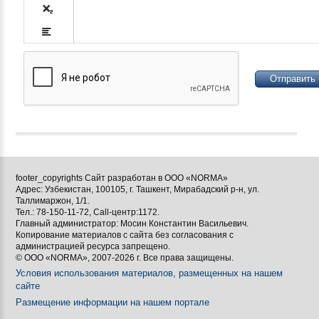









footer_copyrights Сайт разработан в ООО «NORMA»
Адрес: Узбекистан, 100105, г. Ташкент, Мирабадский р-н, ул.

Таллимаржон, 1/1.
Тел.: 78-150-11-72, Call-центр:1172.

Главный администратор: Мосин Константин Васильевич.
Копирование материалов с сайта без согласования с
[BBCODE]
администрацией ресурса запрещено.
© ООО «NORMA», 2007-2026 г. Все права защищены.
Условия использования материалов, размещенных на нашем
сайте
Размещение информации на нашем портале