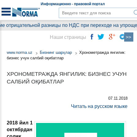
Информационно - правовой
портал
 отрицательной разницы по НДС при переходе на упрощенны
Наши страницы
www.norma.uz
Бизнинг шарҳлар
Хронометражда янгилик:
бизнес учун салбий оқибатлар
ХРОНОМЕТРАЖДА ЯНГИЛИК: БИЗНЕС УЧУН
САЛБИЙ ОҚИБАТЛАР
07.11.2018
Читать на русском языке
2018 йил 1
октябрдан
солиқ