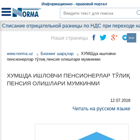
Информационно - правовой
портал
Списание отрицательной разницы по НДС при переходе на у
Наши страницы
www.norma.uz
Бизнинг шарҳлар
ХУМШда ишловчи
пенсионерлар тўлиқ пенсия олишлари мумкинми
ХУМШДА ИШЛОВЧИ ПЕНСИОНЕРЛАР ТЎЛИҚ
ПЕНСИЯ ОЛИШЛАРИ МУМКИНМИ
12.07.2018
Читать на русском языке