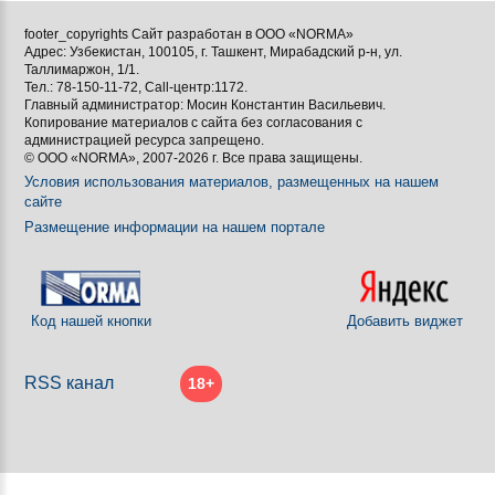

footer_copyrights Сайт разработан в ООО «NORMA»
Адрес: Узбекистан, 100105, г. Ташкент, Мирабадский р-н, ул.

Таллимаржон, 1/1.
Тел.: 78-150-11-72, Call-центр:1172.

Главный администратор: Мосин Константин Васильевич.
Копирование материалов с сайта без согласования с
[BBCODE]
администрацией ресурса запрещено.
© ООО «NORMA», 2007-2026 г. Все права защищены.
Условия использования материалов, размещенных на нашем
сайте
Размещение информации на нашем портале
Код нашей кнопки
Добавить виджет
RSS канал
18+