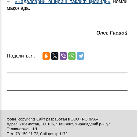
–
«Бадалларни ошириш таклиф қилинди»
номли
мақолада.
Олег Гаевой
Поделиться:
footer_copyrights Сайт разработан в ООО «NORMA»
Адрес: Узбекистан, 100105, г. Ташкент, Мирабадский р-н, ул.
Таллимаржон, 1/1.
Тел.: 78-150-11-72, Call-центр:1172.